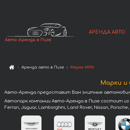
АРЕНДА АВТО
Авто-Аренда в Пизе
Аренда авто в Пизе
Марка MINI
Марки и 
Авто-Аренда предоставит Вам элитные автомобили 
Автопарк компании Авто-Аренда в Пизе состоит из лу
Ferrari, Jaguar, Lamborghini, Land Rover, Nissan, Porsche