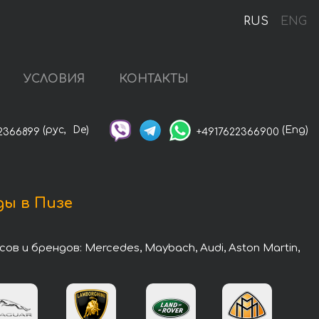
RUS
ENG
УСЛОВИЯ
КОНТАКТЫ
(рус,
De)
(Eng)
2366899
+4917622366900
ды в Пизе
и брендов: Mercedes, Maybach, Audi, Aston Martin,