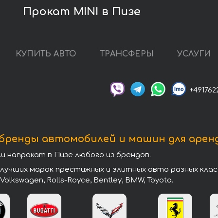
Прокат MINI в Пизе
КУПИТЬ АВТО
ТРАНСФЕРЫ
УСЛУГИ
+491762
бренды автомобилей и машин для арен
напрокат в Пизе любого из брендов.
чших марок престижных и элитных авто разных классов 
, Volkswagen, Rolls-Royce, Bentley, BMW, Toyota.