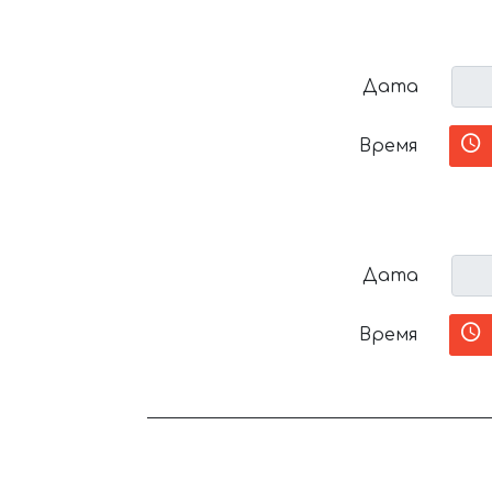
Дата
Время
Дата
Время