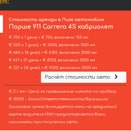
ет:
Стоимость аренды в Пизе автомобиля
Порше
911 Carrera 4S кабриолет
€ 700 х 1 день = € 700, включено 150 км
€ 500 х 7 дней = € 3500, включено 1000 км
€ 442 х 14 дней = € 6183, включено 2000 км
€ 417 х 21 день = € 8750, включено 3000 км
€ 321 х 28 дней = € 9000, включено 3000 км
Расчёт стоимости авто
€ 3 / км – Цена за превышение лимита по пробегу
€ 10000 – Залог/Ответственность/Франшиза.
Залоговая сумма блокируется нами на кредитной
карте водителя ИЛИ предоставляется Вами
наличными при получении авто.