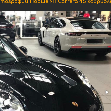
тографии Порше 911 Carrera 4S кабриол