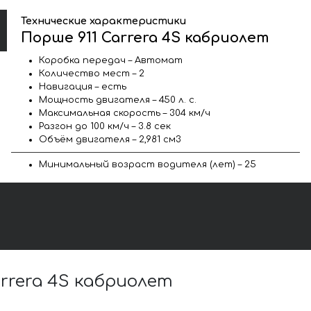
Технические характеристики
Порше 911 Carrera 4S кабриолет
Коробка передач – Автомат
Количество мест – 2
Навигация – есть
Мощность двигателя – 450 л. с.
Максимальная скорость – 304 км/ч
Разгон до 100 км/ч – 3.8 сек
Объём двигателя – 2,981 см3
Минимальный возраст водителя (лет) – 25
rrera 4S кабриолет