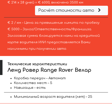
€ 214 х 28 дней = € 6000, включено 3500 км
Расчёт стоимости авто
€ 2 / км – Цена за превышение лимита по пробегу
€ 5000 – Залог/Ответственность/Франшиза.
Залоговая сумма блокируется нами на кредитной
карте водителя ИЛИ предоставляется Вами
наличными при получении авто.
Технические характеристики
Ленд Ровер Range Rover Велар
Коробка передач – Автомат
Количество мест – 5
Навигация – есть
Минимальный возраст водителя (лет) – 25