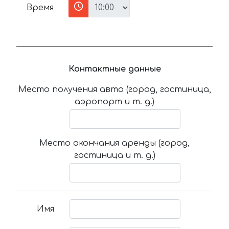
Время
Контактные данные
Место получения авто (город, гостиница,
аэропорт и т. д.)
Место окончания аренды (город,
гостиница и т. д.)
Имя