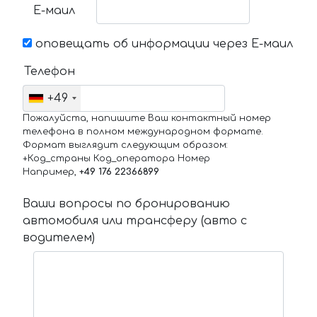
Е-маил
оповещать об информации через Е-маил
Телефон
+49
Пожалуйста, напишите Ваш контактный номер
телефона в полном международном формате.
Формат выглядит следующим образом:
+Код_страны Код_оператора Номер
Например,
+49 176 22366899
Ваши вопросы по бронированию
автомобиля или трансферу (авто с
водителем)