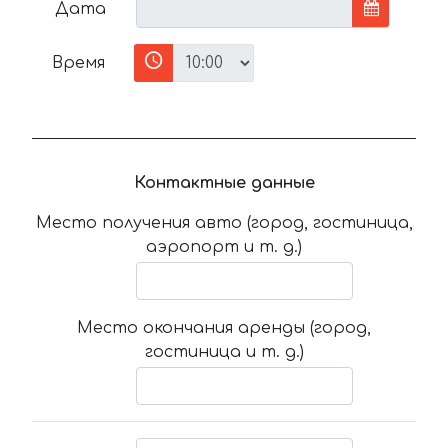
Дата
Время
Контактные данные
Место получения авто (город, гостиница,
аэропорт и т. д.)
Место окончания аренды (город,
гостиница и т. д.)