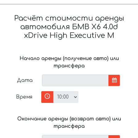
Расчёт стоимости аренды
автомобиля БМВ X6 4.0d
xDrive High Executive M
Начало аренды (получение авто) или
трансфера
Дата
Время
Окончание аренды (возврат авто) или
трансфера