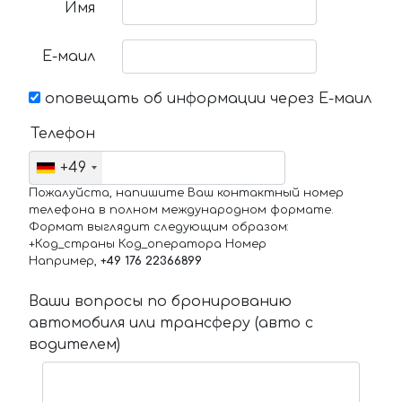
Имя
Е-маил
оповещать об информации через Е-маил
Телефон
+49
Пожалуйста, напишите Ваш контактный номер
телефона в полном международном формате.
Формат выглядит следующим образом:
+Код_страны Код_оператора Номер
Например,
+49 176 22366899
Ваши вопросы по бронированию
автомобиля или трансферу (авто с
водителем)