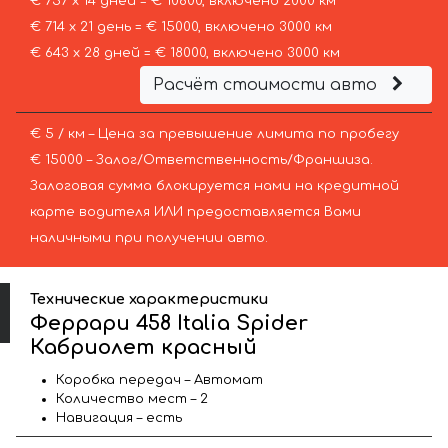
€ 757 х 14 дней = € 10600, включено 2000 км
€ 714 х 21 день = € 15000, включено 3000 км
€ 643 х 28 дней = € 18000, включено 3000 км
Расчёт стоимости авто
€ 5 / км – Цена за превышение лимита по пробегу
€ 15000 – Залог/Ответственность/Франшиза.
Залоговая сумма блокируется нами на кредитной
карте водителя ИЛИ предоставляется Вами
наличными при получении авто.
Технические характеристики
Феррари 458 Italia Spider
Кабриолет красный
Коробка передач – Автомат
Количество мест – 2
Навигация – есть