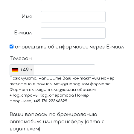
Имя
Е-маил
оповещать об информации через Е-маил
Телефон
+49
Пожалуйста, напишите Ваш контактный номер
телефона в полном международном формате.
Формат выглядит следующим образом:
+Код_страны Код_оператора Номер
Например,
+49 176 22366899
Ваши вопросы по бронированию
автомобиля или трансферу (авто с
водителем)