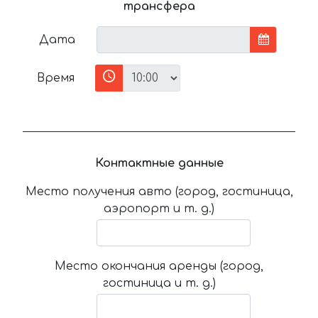
трансфера
Дата
Время
Контактные данные
Место получения авто (город, гостиница,
аэропорт и т. д.)
Место окончания аренды (город,
гостиница и т. д.)