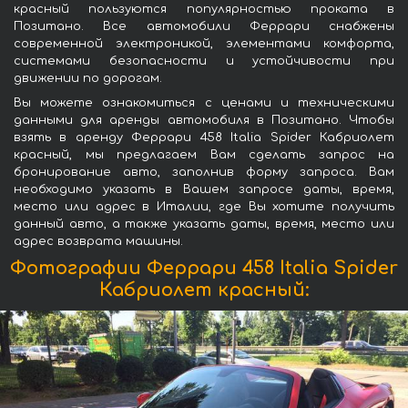
красный пользуются популярностью проката в
Позитано. Все автомобили Феррари снабжены
современной электроникой, элементами комфорта,
системами безопасности и устойчивости при
движении по дорогам.
Вы можете ознакомиться с ценами и техническими
данными для аренды автомобиля в Позитано. Чтобы
взять в аренду Феррари 458 Italia Spider Кабриолет
красный, мы предлагаем Вам сделать запрос на
бронирование авто, заполнив форму запроса. Вам
необходимо указать в Вашем запросе даты, время,
место или адрес в Италии, где Вы хотите получить
данный авто, а также указать даты, время, место или
адрес возврата машины.
Фотографии Феррари 458 Italia Spider
Кабриолет красный: