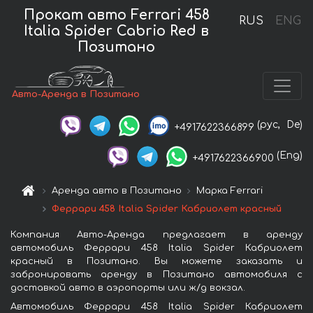
Прокат авто Ferrari 458
RUS
ENG
Italia Spider Cabrio Red в
Позитано
Авто-Аренда в Позитано
(рус,
De)
+4917622366899
(Eng)
+4917622366900
Аренда авто в Позитано
Марка Ferrari
Феррари 458 Italia Spider Кабриолет красный
Компания Авто-Аренда предлагает в аренду
автомобиль Феррари 458 Italia Spider Кабриолет
красный в Позитано. Вы можете заказать и
забронировать аренду в Позитано автомобиля с
доставкой авто в аэропорты или ж/д вокзал.
Автомобиль Феррари 458 Italia Spider Кабриолет