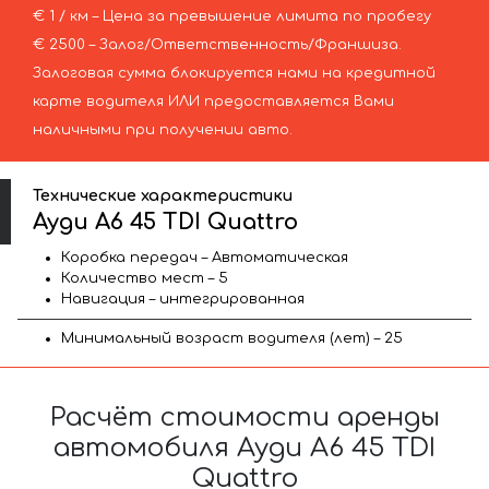
€ 1 / км – Цена за превышение лимита по пробегу
€ 2500 – Залог/Ответственность/Франшиза.
Залоговая сумма блокируется нами на кредитной
карте водителя ИЛИ предоставляется Вами
наличными при получении авто.
Технические характеристики
Ауди A6 45 TDI Quattro
Коробка передач – Автоматическая
Количество мест – 5
Навигация – интегрированная
Минимальный возраст водителя (лет) – 25
Расчёт стоимости аренды
автомобиля Ауди A6 45 TDI
Quattro