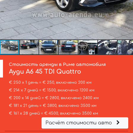
Стоимость аренды в Риме автомобиля
Ауди
A6 45 TDI Quattro
€ 250 х 1 день = € 250, включено 200 км
€ 214 х 7 дней = € 1500, включено 1200 км
€ 200 х 14 дней = € 2800, включено 2400 км
€ 181 х 21 день = € 3800, включено 3500 км
€ 161 х 28 дней = € 4500, включено 3500 км
Расчёт стоимости авто