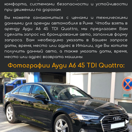
комфорта, системами безопасности и устойчивости
при движении по дорогам.
Вы можете ознакомиться с ценами и техническими
данными для аренды автомобиля в Риме. Чтобы взять в
аренду Ауди A6 45 TDI Quattro, мы предлагаем Вам
сделать запрос на бронирование авто, заполнив форму
запроса. Вам необходимо указать в Вашем запросе
даты, время, место или адрес в Италии, где Вы хотите
получить данный авто, а также указать даты, время,
место или адрес возврата машины.
Фотографии Ауди A6 45 TDI Quattro: