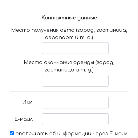
Контактные данные
Место получения авто (город, гостиница,
аэропорт и т. д.)
Место окончания аренды (город,
гостиница и т. д.)
Имя
Е-маил
оповещать об информации через Е-маил