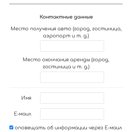
Контактные данные
Место получения авто (город, гостиница,
аэропорт и т. д.)
Место окончания аренды (город,
гостиница и т. д.)
Имя
Е-маил
оповещать об информации через Е-маил