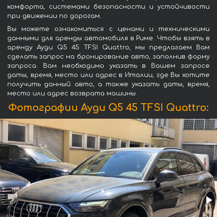
комфорта, системами безопасности и устойчивости
при движении по дорогам.
Вы можете ознакомиться с ценами и техническими
данными для аренды автомобиля в Риме. Чтобы взять в
аренду Ауди Q5 45 TFSI Quattro, мы предлагаем Вам
сделать запрос на бронирование авто, заполнив форму
запроса. Вам необходимо указать в Вашем запросе
даты, время, место или адрес в Италии, где Вы хотите
получить данный авто, а также указать даты, время,
место или адрес возврата машины.
Фотографии Ауди Q5 45 TFSI Quattro: