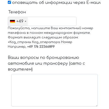
оповещать об информации через Е-маил
Телефон
+49
Пожалуйста, напишите Ваш контактный номер
телефона в полном международном формате.
Формат выглядит следующим образом:
+Код_страны Код_оператора Номер
Например,
+49 176 22366899
Ваши вопросы по бронированию
автомобиля или трансферу (авто с
водителем)