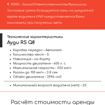
€ 10000 – Залог/Ответственность/Франшиза.
Залоговая сумма блокируется нами на кредитной
карте водителя ИЛИ предоставляется Вами
наличными при получении авто.
Технические характеристики
Ауди RS Q8
Коробка передач – Автомат
Количество мест – 5
Навигация – на борту
Мощность двигателя – 600 л. с.
Максимальная скорость – 250 км/ч
Разгон до 100 км/ч – 3.8 сек
Объём двигателя – 3996 см3
Минимальный возраст водителя (лет) – 25
Расчёт стоимости аренды