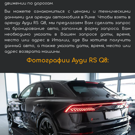
движении по дорогам.
Вы можете ознакомиться с ценами и техническими
данными для аренды автомобиля в Риме. Чтобы взять в
аренду Ауди RS Q8, мы предлагаем Вам сделать запрос
на бронирование авто, заполнив форму запроса. Вам
необходимо указать в Вашем запросе даты, время,
место или адрес в Италии, где Вы хотите получить
данный авто, а также указать даты, время, место или
адрес возврата машины.
Фотографии Ауди RS Q8: