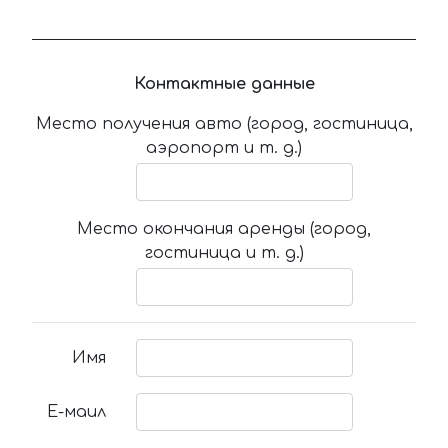
Контактные данные
Место получения авто (город, гостиница,
аэропорт и т. д.)
Место окончания аренды (город,
гостиница и т. д.)
Имя
Е-маил