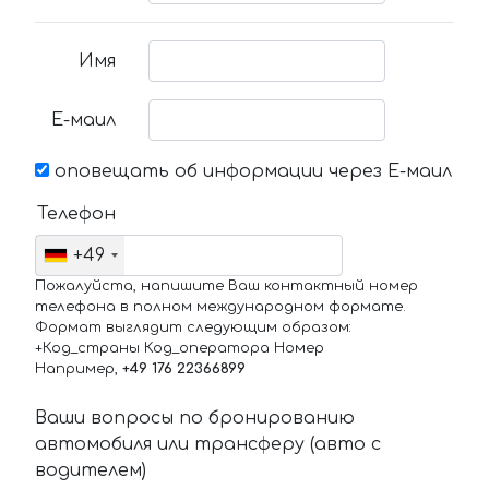
Имя
Е-маил
оповещать об информации через Е-маил
Телефон
+49
Пожалуйста, напишите Ваш контактный номер
телефона в полном международном формате.
Формат выглядит следующим образом:
+Код_страны Код_оператора Номер
Например,
+49 176 22366899
Ваши вопросы по бронированию
автомобиля или трансферу (авто с
водителем)