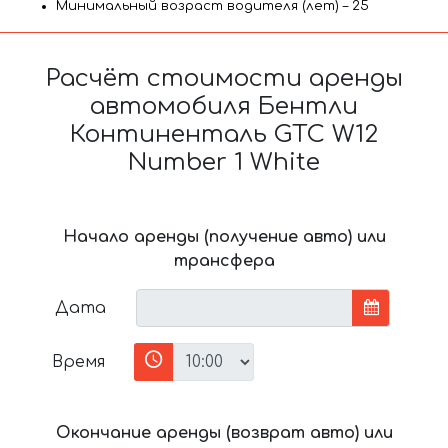
Минимальный возраст водителя (лет) – 25
Расчёт стоимости аренды
автомобиля Бентли
Континенталь GTC W12
Number 1 White
Начало аренды (получение авто) или
трансфера
Дата
Время
Окончание аренды (возврат авто) или