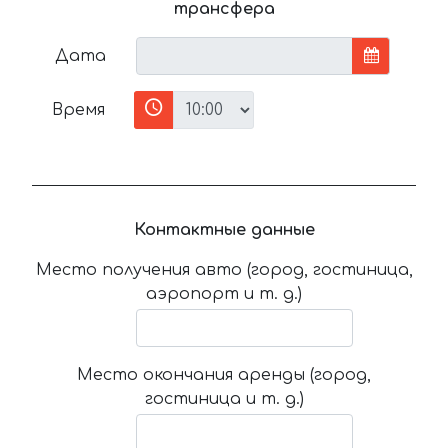
трансфера
Дата
Время
Контактные данные
Место получения авто (город, гостиница,
аэропорт и т. д.)
Место окончания аренды (город,
гостиница и т. д.)