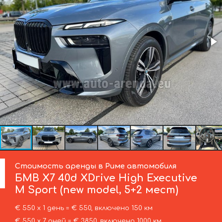
Стоимость аренды в Риме автомобиля
БМВ
X7 40d XDrive High Executive
M Sport (new model, 5+2 мест)
€ 550 х 1 день = € 550, включено 150 км
€ 550 х 7 дней = € 3850, включено 1000 км