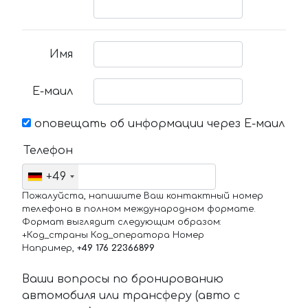
Имя
Е-маил
оповещать об информации через Е-маил
Телефон
+49
Пожалуйста, напишите Ваш контактный номер
телефона в полном международном формате.
Формат выглядит следующим образом:
+Код_страны Код_оператора Номер
Например,
+49 176 22366899
Ваши вопросы по бронированию
автомобиля или трансферу (авто с