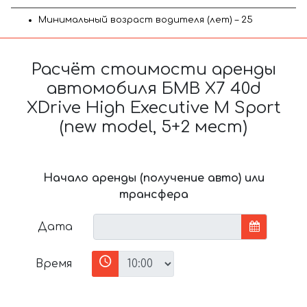
Минимальный возраст водителя (лет) – 25
Расчёт стоимости аренды
автомобиля БМВ X7 40d
XDrive High Executive M Sport
(new model, 5+2 мест)
Начало аренды (получение авто) или
трансфера
Дата
Время