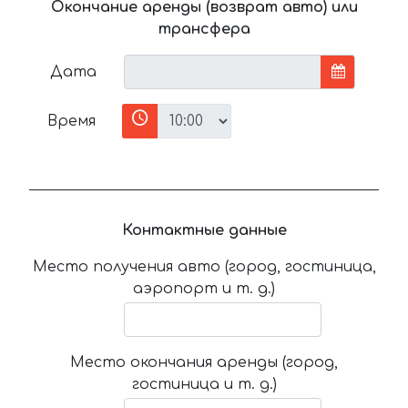
Окончание аренды (возврат авто) или
трансфера
Дата
Время
Контактные данные
Место получения авто (город, гостиница,
аэропорт и т. д.)
Место окончания аренды (город,
гостиница и т. д.)