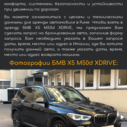
комфорта, системами безопасности и устойчивости
при движении по дорогам.
Вы можете ознакомиться с ценами и техническими
данными для аренды автомобиля в Риме. Чтобы взять в
аренду БМВ X5 M50d XDRIVE, мы предлагаем Вам
сделать запрос на бронирование авто, заполнив форму
запроса. Вам необходимо указать в Вашем запросе
даты, время, место или адрес в Италии, где Вы хотите
получить данный авто, а также указать даты, время,
место или адрес возврата машины.
Фотографии БМВ X5 M50d XDRIVE: