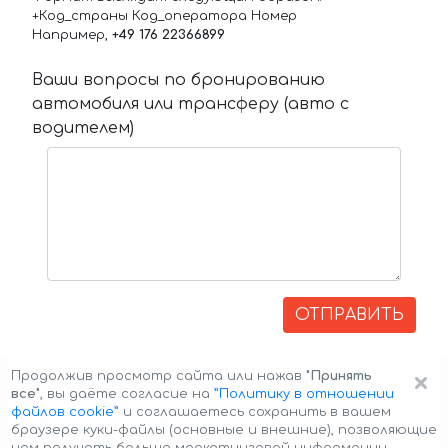
+Код_страны Код_оператора Номер
Например,
+49 176 22366899
Ваши вопросы по бронированию
автомобиля или трансферу (авто с
водителем)
ОТПРАВИТЬ
×
Продолжив просмотр сайта или нажав
"Принять
все"
, вы даёте согласие на
”Политику в отношении
файлов cookie”
и соглашаетесь сохранить в вашем
браузере куки-файлы (основные и внешние), позволяющие