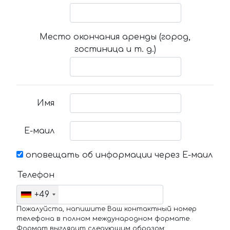
Место окончания аренды (город,
гостиница и т. д.)
Имя
Е-маил
оповещать об информации через Е-маил
Телефон
+49
Пожалуйста, напишите Ваш контактный номер
телефона в полном международном формате.
Формат выглядит следующим образом: