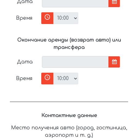
Дата
Время
Окончание аренды (возврат авто) или
трансфера
Дата
Время
Контактные данные
Место получения авто (город, гостиница,
аэропорт и т. д.)