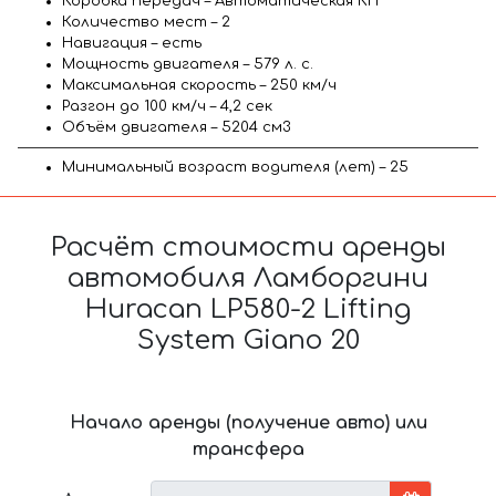
Коробка передач – Автоматическая КП
Количество мест – 2
Навигация – есть
Мощность двигателя – 579 л. с.
Максимальная скорость – 250 км/ч
Разгон до 100 км/ч – 4,2 сек
Объём двигателя – 5204 см3
Минимальный возраст водителя (лет) – 25
Расчёт стоимости аренды
автомобиля Ламборгини
Huracan LP580-2 Lifting
System Giano 20
Начало аренды (получение авто) или
трансфера