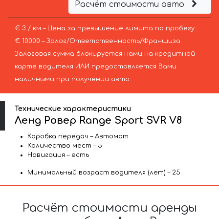
Расчёт стоимости авто
€ 3 / км – Цена за превышение лимита по пробегу
€ 10000 – Залог/Ответственность/Франшиза.
Залоговая сумма блокируется нами на кредитной
карте водителя ИЛИ предоставляется Вами
наличными при получении авто.
Технические характеристики
Ленд Ровер Range Sport SVR V8
Коробка передач – Автомат
Количество мест – 5
Навигация – есть
Минимальный возраст водителя (лет) – 25
Расчёт стоимости аренды