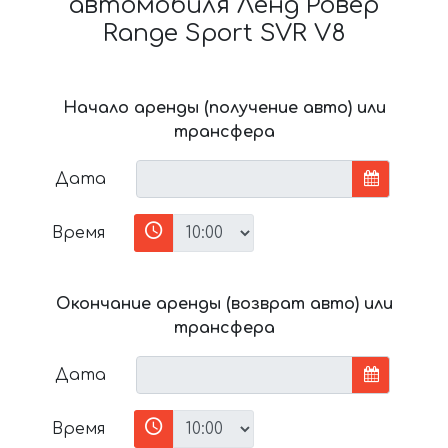
автомобиля Ленд Ровер
Range Sport SVR V8
Начало аренды (получение авто) или
трансфера
Дата
Время
Окончание аренды (возврат авто) или
трансфера
Дата
Время