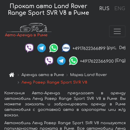
Прокат авто Land Rover
RUS
ENG
Range Sport SVR V8 в Риме
Авто-Аренда в Риме
(рус,
De)
+4917622366899
(Eng)
+4917622366900
Аренда авто в Риме
Марка Land Rover
Ленд Ровер Range Sport SVR V8
Компания Авто-Аренда предлагает в аренду
автомобиль Ленд Ровер Range Sport SVR V8 в Риме. Вы
можете заказать и забронировать аренду в Риме
автомобиля с доставкой авто в аэропорты или ж/д
вокзал.
Автомобиль Ленд Ровер Range Sport SVR V8 пользуются
популярностью проката в Риме. Все автомобили Ленд