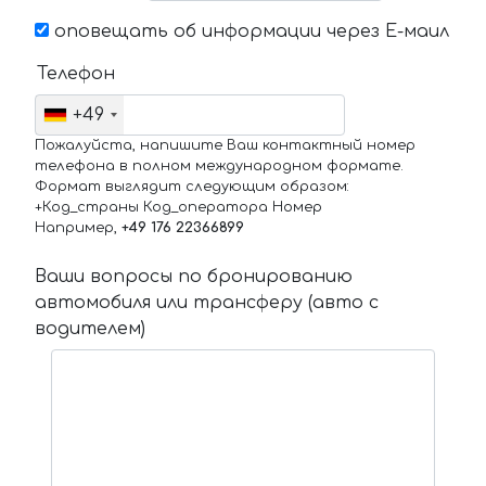
оповещать об информации через Е-маил
Телефон
+49
Пожалуйста, напишите Ваш контактный номер
телефона в полном международном формате.
Формат выглядит следующим образом:
+Код_страны Код_оператора Номер
Например,
+49 176 22366899
Ваши вопросы по бронированию
автомобиля или трансферу (авто с
водителем)