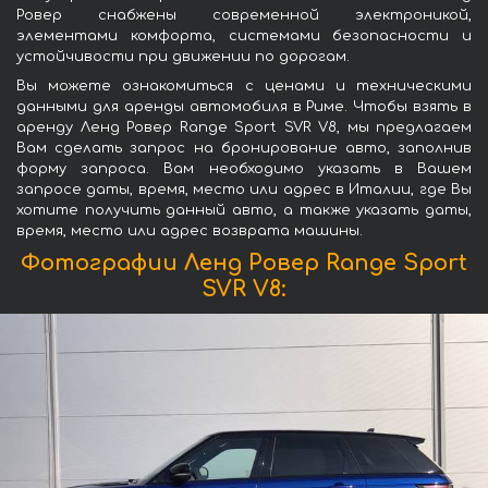
Ровер снабжены современной электроникой,
элементами комфорта, системами безопасности и
устойчивости при движении по дорогам.
Вы можете ознакомиться с ценами и техническими
данными для аренды автомобиля в Риме. Чтобы взять в
аренду Ленд Ровер Range Sport SVR V8, мы предлагаем
Вам сделать запрос на бронирование авто, заполнив
форму запроса. Вам необходимо указать в Вашем
запросе даты, время, место или адрес в Италии, где Вы
хотите получить данный авто, а также указать даты,
время, место или адрес возврата машины.
Фотографии Ленд Ровер Range Sport
SVR V8: