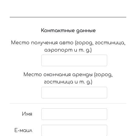
Контактные данные
Место получения авто (город, гостиница,
аэропорт и т. д.)
Место окончания аренды (город,
гостиница и т. д.)
Имя
Е-маил