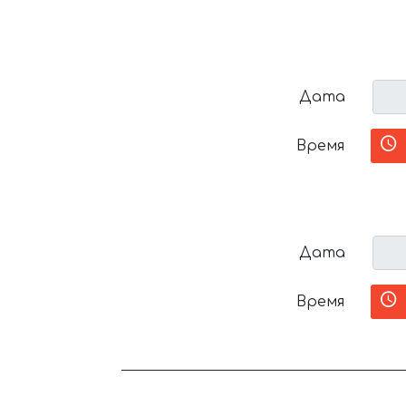
Дата
Время
Дата
Время