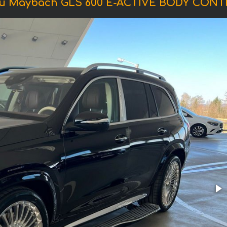
 Maybach GLS 600 E-ACTIVE BODY CONT