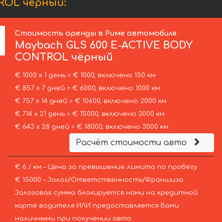
ROL чёрный:
Стоимость аренды в Риме автомобиля
Maybach
GLS 600 E-ACTIVE BODY
CONTROL чёрный
€ 1000 х 1 день = € 1000, включено 150 км
€ 857 х 7 дней = € 6000, включено 1000 км
€ 757 х 14 дней = € 10600, включено 2000 км
€ 714 х 21 день = € 15000, включено 3000 км
€ 643 х 28 дней = € 18000, включено 3000 км
Расчёт стоимости авто
€ 6 / км – Цена за превышение лимита по пробегу
€ 15000 – Залог/Ответственность/Франшиза.
Залоговая сумма блокируется нами на кредитной
карте водителя ИЛИ предоставляется Вами
наличными при получении авто.