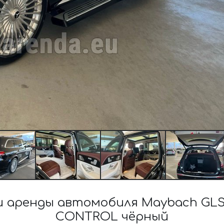
 аренды автомобиля Maybach GLS 
CONTROL чёрный