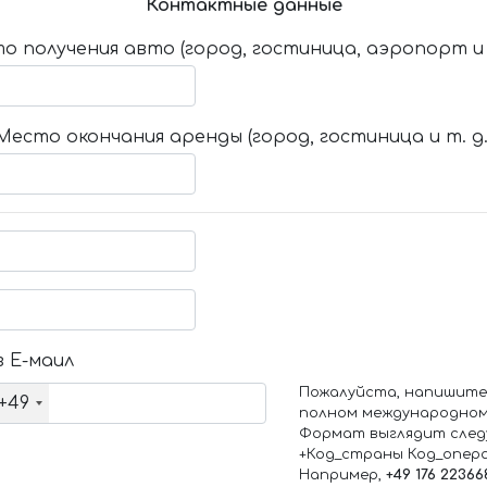
Контактные данные
о получения авто (город, гостиница, аэропорт и т
Место окончания аренды (город, гостиница и т. д.
 Е-маил
Пожалуйста, напишите
+49
полном международном
Формат выглядит след
+Код_страны Код_опер
Например,
+49 176 22366