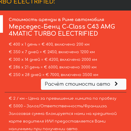
RBO ELECTRIFIED:
Стоимость аренды в Риме автомобиля
Мерседес-Бенц
C-Class C43 AMG
4MATIC TURBO ELECTRIFIED
€ 400 х 1 день = € 400, включено 200 км
€ 350 х 7 дней = € 2450, включено 1200 км
€ 300 х 14 дней = € 4200, включено 2000 км
€ 286 х 21 день = € 6000, включено 3000 км
€ 250 х 28 дней = € 7000, включено 3500 км
Расчёт стоимости авто
€ 2 / км – Цена за превышение лимита по пробегу
€ 5000 – Залог/Ответственность/Франшиза.
Залоговая сумма блокируется нами на кредитной
карте водителя ИЛИ предоставляется Вами
наличными при получении авто.