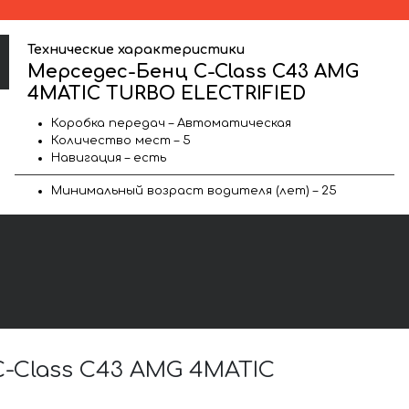
Технические характеристики
Мерседес-Бенц C-Class C43 AMG
4MATIC TURBO ELECTRIFIED
Коробка передач – Автоматическая
Количество мест – 5
Навигация – есть
Минимальный возраст водителя (лет) – 25
-Class C43 AMG 4MATIC