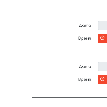
Дата
Время
Дата
Время