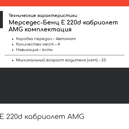
Технические характеристики
Мерседес-Бенц E 220d кабриолет
AMG комплектация
Коробка передач – Автомат
Количество мест – 4
Навигация – есть
Минимальный возраст водителя (лет) – 25
E 220d кабриолет AMG