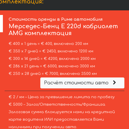
омплектация:
Стоимость аренды в Риме автомобиля
Мерседес-Бенц
E 220d кабриолет
AMG комплектация
€ 400 х 1 день = € 400, включено 200 км
€ 350 х 7 дней = € 2450, включено 1200 км
€ 300 х 14 дней = € 4200, включено 2000 км
€ 286 х 21 день = € 6000, включено 3000 км
€ 250 х 28 дней = € 7000, включено 3500 км
Расчёт стоимости авто
€ 2 / км – Цена за превышение лимита по пробегу
€ 5000 – Залог/Ответственность/Франшиза.
Залоговая сумма блокируется нами на кредитной
карте водителя ИЛИ предоставляется Вами
наличными при получении авто.