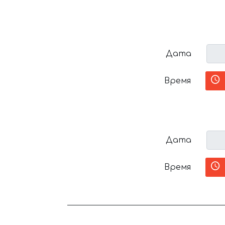
Дата
Время
Дата
Время