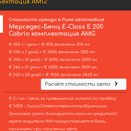
плектация AMG:
Стоимость аренды в Риме автомобиля
Мерседес-Бенц
E-Class E 200
Cabrio комплектация AMG
€ 400 х 1 день = € 400, включено 200 км
€ 350 х 7 дней = € 2450, включено 1200 км
€ 300 х 14 дней = € 4200, включено 2000 км
€ 286 х 21 день = € 6000, включено 3000 км
€ 250 х 28 дней = € 7000, включено 3500 км
Расчёт стоимости авто
€ 2 / км – Цена за превышение лимита по пробегу
€ 5000 – Залог/Ответственность/Франшиза.
Залоговая сумма блокируется нами на кредитной
карте водителя ИЛИ предоставляется Вами
наличными при получении авто.