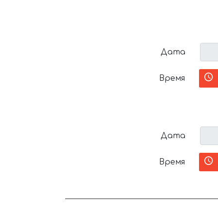
Дата
Время
Дата
Время