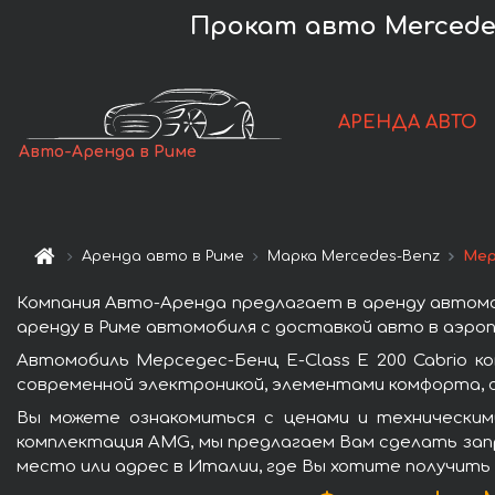
Прокат авто Mercedes
АРЕНДА АВТО
Авто-Аренда в Риме
Аренда авто в Риме
Марка Mercedes-Benz
Мер
Компания Авто-Аренда предлагает в аренду автомоб
аренду в Риме автомобиля с доставкой авто в аэроп
Автомобиль Мерседес-Бенц E-Class E 200 Cabrio 
современной электроникой, элементами комфорта, 
Вы можете ознакомиться с ценами и техническими
комплектация AMG, мы предлагаем Вам сделать запр
место или адрес в Италии, где Вы хотите получить 