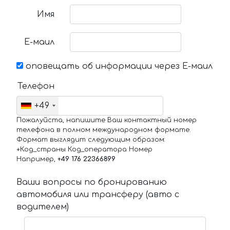
Имя
Е-маил
оповещать об информации через Е-маил
Телефон
+49
Пожалуйста, напишите Ваш контактный номер
телефона в полном международном формате.
Формат выглядит следующим образом:
+Код_страны Код_оператора Номер
Например,
+49 176 22366899
Ваши вопросы по бронированию
автомобиля или трансферу (авто с
водителем)