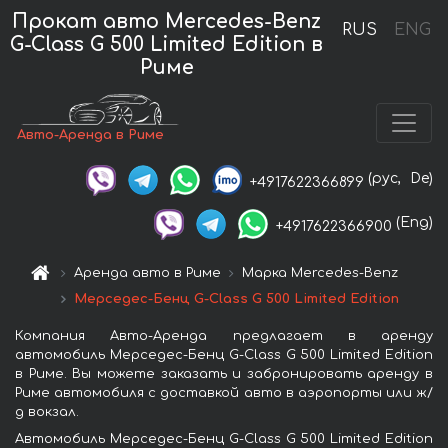
Прокат авто Mercedes-Benz
RUS
ENG
G-Class G 500 Limited Edition в
Риме
Авто-Аренда в Риме
(рус,
De)
+4917622366899
(Eng)
+4917622366900
Аренда авто в Риме
Марка Mercedes-Benz
Мерседес-Бенц G-Class G 500 Limited Edition
Компания Авто-Аренда предлагает в аренду
автомобиль Мерседес-Бенц G-Class G 500 Limited Edition
в Риме. Вы можете заказать и забронировать аренду в
Риме автомобиля с доставкой авто в аэропорты или ж/
д вокзал.
Автомобиль Мерседес-Бенц G-Class G 500 Limited Edition