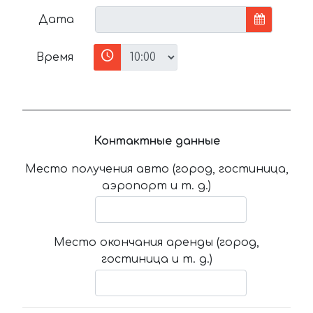
Дата
Время
Контактные данные
Место получения авто (город, гостиница,
аэропорт и т. д.)
Место окончания аренды (город,
гостиница и т. д.)