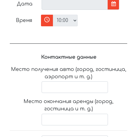
Дата
Время
Контактные данные
Место получения авто (город, гостиница,
аэропорт и т. д.)
Место окончания аренды (город,
гостиница и т. д.)