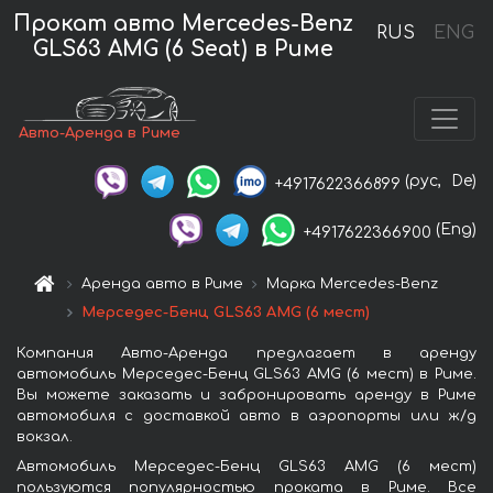
Прокат авто Mercedes-Benz
RUS
ENG
GLS63 AMG (6 Seat) в Риме
Авто-Аренда в Риме
(рус,
De)
+4917622366899
(Eng)
+4917622366900
Аренда авто в Риме
Марка Mercedes-Benz
Мерседес-Бенц GLS63 AMG (6 мест)
Компания Авто-Аренда предлагает в аренду
автомобиль Мерседес-Бенц GLS63 AMG (6 мест) в Риме.
Вы можете заказать и забронировать аренду в Риме
автомобиля с доставкой авто в аэропорты или ж/д
вокзал.
Автомобиль Мерседес-Бенц GLS63 AMG (6 мест)
пользуются популярностью проката в Риме. Все