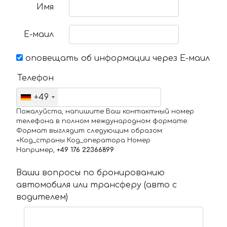
Имя
Е-маил
оповещать об информации через Е-маил
Телефон
+49
Пожалуйста, напишите Ваш контактный номер
телефона в полном международном формате.
Формат выглядит следующим образом:
+Код_страны Код_оператора Номер
Например,
+49 176 22366899
Ваши вопросы по бронированию
автомобиля или трансферу (авто с
водителем)