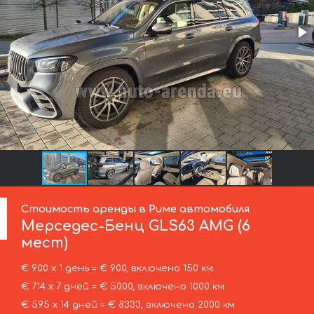
Стоимость аренды в Риме автомобиля
Мерседес-Бенц
GLS63 AMG (6
мест)
€ 900 х 1 день = € 900, включено 150 км
€ 714 х 7 дней = € 5000, включено 1000 км
€ 595 х 14 дней = € 8333, включено 2000 км