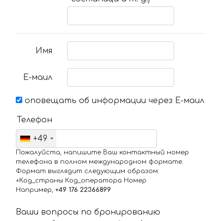
Имя
Е-маил
оповещать об информации через Е-маил
Телефон
+49
Пожалуйста, напишите Ваш контактный номер
телефона в полном международном формате.
Формат выглядит следующим образом:
+Код_страны Код_оператора Номер
Например,
+49 176 22366899
Ваши вопросы по бронированию