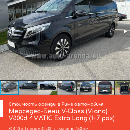
Стоимость аренды в Риме автомобиля
Мерседес-Бенц
V-Class (Viano)
V300d 4MATIC Extra Long (1+7 pax)
€ 400 х 1 день = € 400, включено 150 км