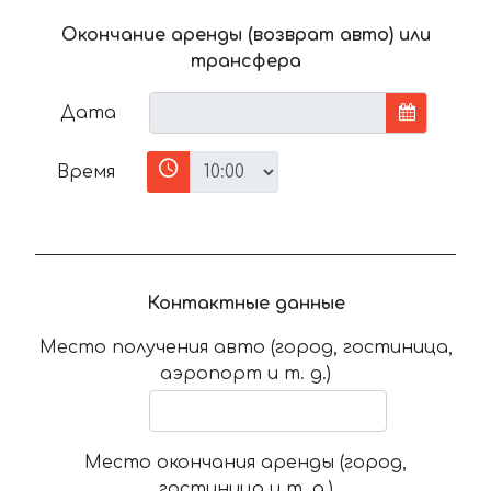
Окончание аренды (возврат авто) или
трансфера
Дата
Время
Контактные данные
Место получения авто (город, гостиница,
аэропорт и т. д.)
Место окончания аренды (город,
гостиница и т. д.)