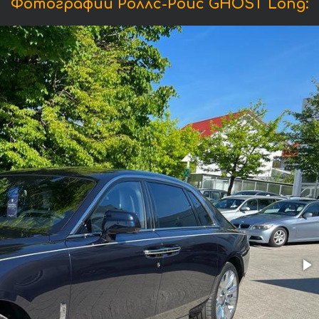
Фотографии Роллс-Ройс GHOST Long: