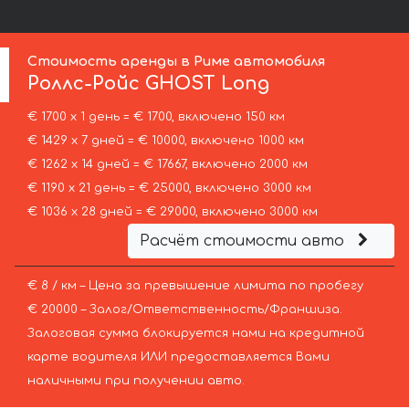
Стоимость аренды в Риме автомобиля
Роллс-Ройс
GHOST Long
€ 1700 х 1 день = € 1700, включено 150 км
€ 1429 х 7 дней = € 10000, включено 1000 км
€ 1262 х 14 дней = € 17667, включено 2000 км
€ 1190 х 21 день = € 25000, включено 3000 км
€ 1036 х 28 дней = € 29000, включено 3000 км
Расчёт стоимости авто
€ 8 / км – Цена за превышение лимита по пробегу
€ 20000 – Залог/Ответственность/Франшиза.
Залоговая сумма блокируется нами на кредитной
карте водителя ИЛИ предоставляется Вами
наличными при получении авто.