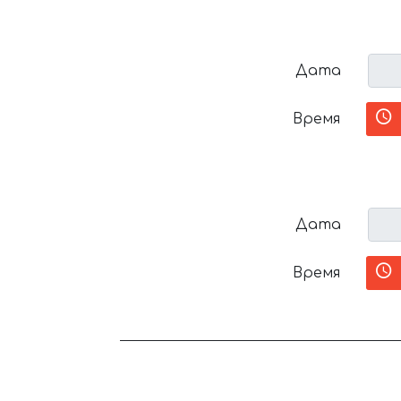
Дата
Время
Дата
Время