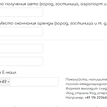
о получения авто (город, гостиница, аэропорт и т
Место окончания аренды (город, гостиница и т. д.
 Е-маил
Пожалуйста, напишите
+49
полном международном
Формат выглядит след
+Код_страны Код_опер
Например,
+49 176 22366