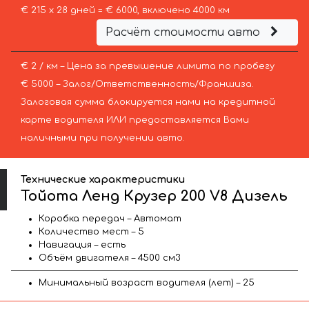
€ 215 х 28 дней = € 6000, включено 4000 км
Расчёт стоимости авто
€ 2 / км – Цена за превышение лимита по пробегу
€ 5000 – Залог/Ответственность/Франшиза.
Залоговая сумма блокируется нами на кредитной
карте водителя ИЛИ предоставляется Вами
наличными при получении авто.
Технические характеристики
Тойота Ленд Крузер 200 V8 Дизель
Коробка передач – Автомат
Количество мест – 5
Навигация – есть
Объём двигателя – 4500 см3
Минимальный возраст водителя (лет) – 25