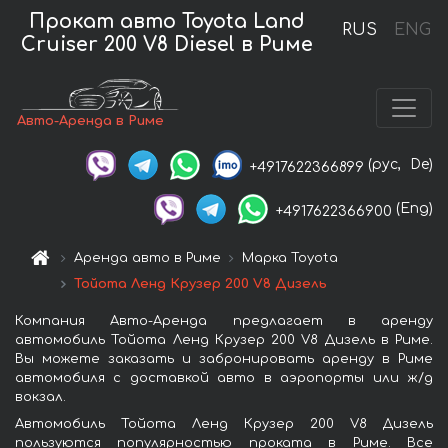
Прокат авто Toyota Land
RUS
ENG
Cruiser 200 V8 Diesel в Риме
Авто-Аренда в Риме
(рус,
De)
+4917622366899
(Eng)
+4917622366900
Аренда авто в Риме
Марка Toyota
Тойота Ленд Крузер 200 V8 Дизель
Компания Авто-Аренда предлагает в аренду
автомобиль Тойота Ленд Крузер 200 V8 Дизель в Риме.
Вы можете заказать и забронировать аренду в Риме
автомобиля с доставкой авто в аэропорты или ж/д
вокзал.
Автомобиль Тойота Ленд Крузер 200 V8 Дизель
пользуются популярностью проката в Риме. Все