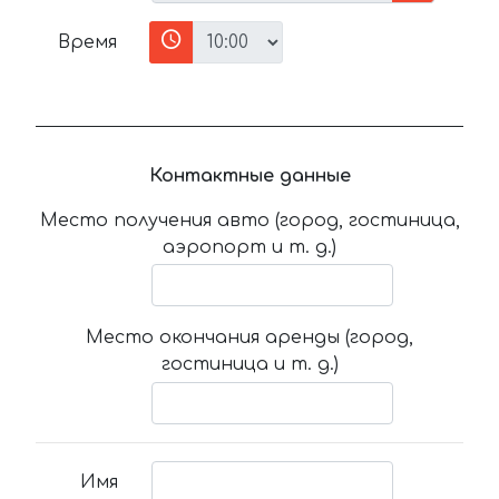
Время
Контактные данные
Место получения авто (город, гостиница,
аэропорт и т. д.)
Место окончания аренды (город,
гостиница и т. д.)
Имя