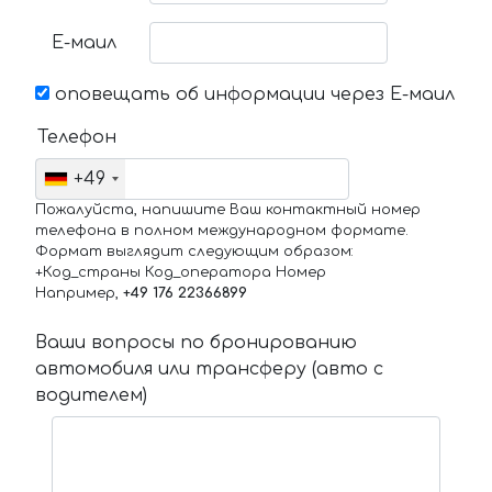
Е-маил
оповещать об информации через Е-маил
Телефон
+49
Пожалуйста, напишите Ваш контактный номер
телефона в полном международном формате.
Формат выглядит следующим образом:
+Код_страны Код_оператора Номер
Например,
+49 176 22366899
Ваши вопросы по бронированию
автомобиля или трансферу (авто с
водителем)