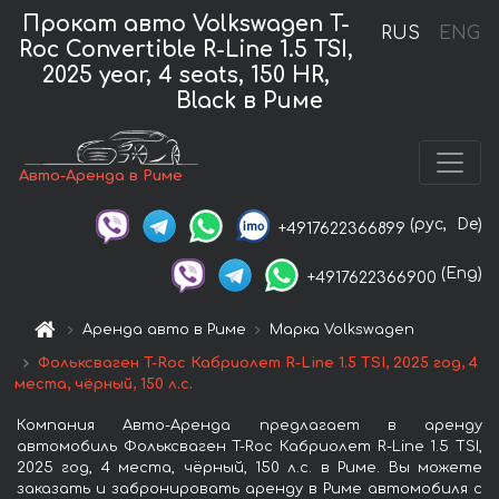
Прокат авто Volkswagen T-
RUS
ENG
Roc Convertible R-Line 1.5 TSI,
2025 year, 4 seats, 150 HR,
Black в Риме
Авто-Аренда в Риме
(рус,
De)
+4917622366899
(Eng)
+4917622366900
Аренда авто в Риме
Марка Volkswagen
Фольксваген T-Roc Кабриолет R-Line 1.5 TSI, 2025 год, 4
места, чёрный, 150 л.с.
Компания Авто-Аренда предлагает в аренду
автомобиль Фольксваген T-Roc Кабриолет R-Line 1.5 TSI,
2025 год, 4 места, чёрный, 150 л.с. в Риме. Вы можете
заказать и забронировать аренду в Риме автомобиля с