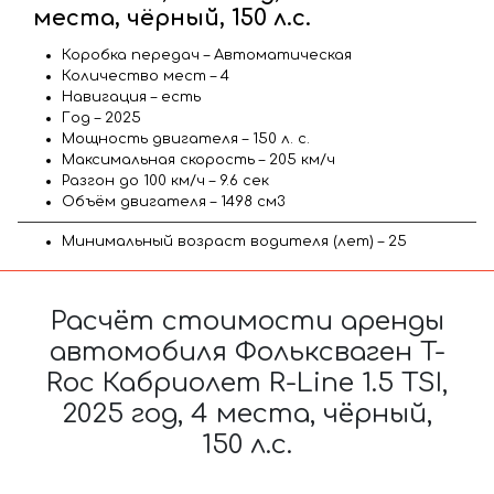
места, чёрный, 150 л.с.
Коробка передач – Автоматическая
Количество мест – 4
Навигация – есть
Год – 2025
Мощность двигателя – 150 л. с.
Максимальная скорость – 205 км/ч
Разгон до 100 км/ч – 9.6 сек
Объём двигателя – 1498 см3
Минимальный возраст водителя (лет) – 25
Расчёт стоимости аренды
автомобиля Фольксваген T-
Roc Кабриолет R-Line 1.5 TSI,
2025 год, 4 места, чёрный,
150 л.с.