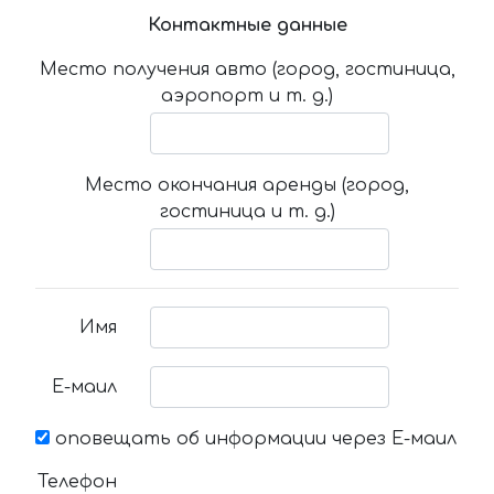
Контактные данные
Место получения авто (город, гостиница,
аэропорт и т. д.)
Место окончания аренды (город,
гостиница и т. д.)
Имя
Е-маил
оповещать об информации через Е-маил
Телефон