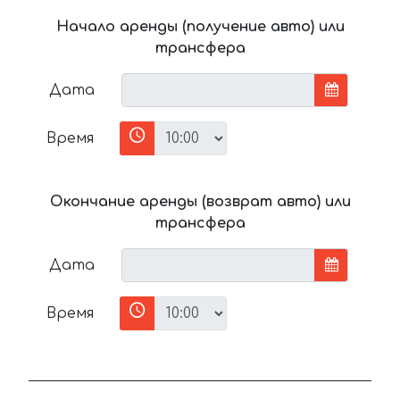
Начало аренды (получение авто) или
трансфера
Дата
Время
Окончание аренды (возврат авто) или
трансфера
Дата
Время