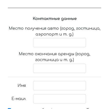
Контактные данные
Место получения авто (город, гостиница,
аэропорт и т. д.)
Место окончания аренды (город,
гостиница и т. д.)
Имя
Е-маил