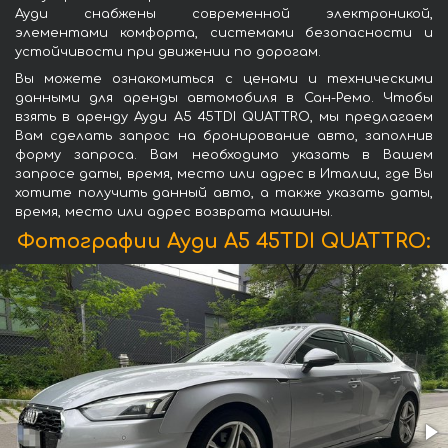
Ауди снабжены современной электроникой,
элементами комфорта, системами безопасности и
устойчивости при движении по дорогам.
Вы можете ознакомиться с ценами и техническими
данными для аренды автомобиля в Сан-Ремо. Чтобы
взять в аренду Ауди A5 45TDI QUATTRO, мы предлагаем
Вам сделать запрос на бронирование авто, заполнив
форму запроса. Вам необходимо указать в Вашем
запросе даты, время, место или адрес в Италии, где Вы
хотите получить данный авто, а также указать даты,
время, место или адрес возврата машины.
Фотографии Ауди A5 45TDI QUATTRO: