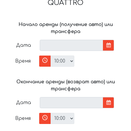
QUATTRO
Начало аренды (получение авто) или
трансфера
Дата
Время
Окончание аренды (возврат авто) или
трансфера
Дата
Время