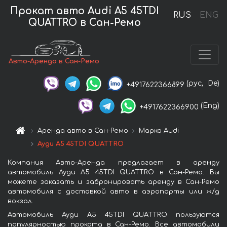
Прокат авто Audi A5 45TDI
RUS
ENG
QUATTRO в Сан-Ремо
Авто-Аренда в Сан-Ремо
(рус,
De)
+4917622366899
(Eng)
+4917622366900
Аренда авто в Сан-Ремо
Марка Audi
Ауди A5 45TDI QUATTRO
Компания Авто-Аренда предлагает в аренду
автомобиль Ауди A5 45TDI QUATTRO в Сан-Ремо. Вы
можете заказать и забронировать аренду в Сан-Ремо
автомобиля с доставкой авто в аэропорты или ж/д
вокзал.
Автомобиль Ауди A5 45TDI QUATTRO пользуются
популярностью проката в Сан-Ремо. Все автомобили