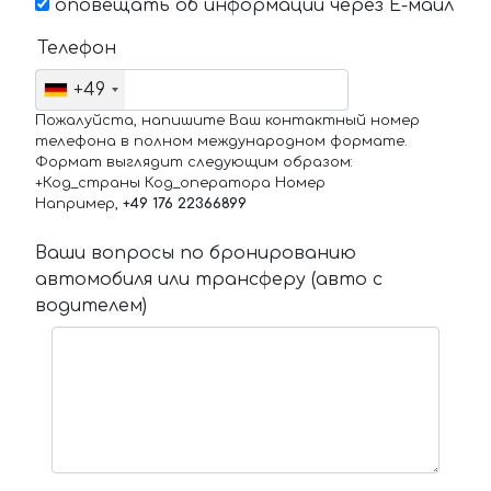
оповещать об информации через Е-маил
Телефон
+49
Пожалуйста, напишите Ваш контактный номер
телефона в полном международном формате.
Формат выглядит следующим образом:
+Код_страны Код_оператора Номер
Например,
+49 176 22366899
Ваши вопросы по бронированию
автомобиля или трансферу (авто с
водителем)