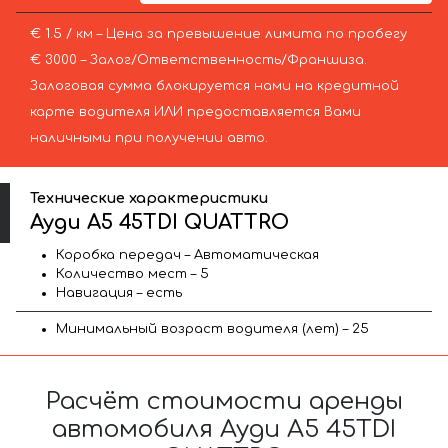
€ 1.5 / км – Цена за превышение лимита по пробегу
€ 3000 – Залог/Ответственность/Франшиза.
Залоговая сумма блокируется нами на кредитной
карте водителя ИЛИ предоставляется Вами
наличными при получении авто.
Технические характеристики
Ауди A5 45TDI QUATTRO
Коробка передач – Автоматическая
Количество мест – 5
Навигация – есть
Минимальный возраст водителя (лет) – 25
Расчёт стоимости аренды
автомобиля Ауди A5 45TDI