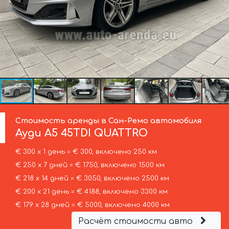
Стоимость аренды в Сан-Ремо автомобиля
Ауди
A5 45TDI QUATTRO
€ 300 х 1 день = € 300, включено 250 км
€ 250 х 7 дней = € 1750, включено 1500 км
€ 218 х 14 дней = € 3050, включено 2500 км
€ 200 х 21 день = € 4188, включено 3300 км
€ 179 х 28 дней = € 5000, включено 4000 км
Расчёт стоимости авто