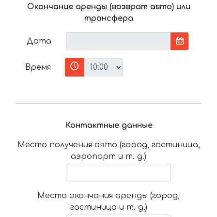
Окончание аренды (возврат авто) или
трансфера
Дата
Время
Контактные данные
Место получения авто (город, гостиница,
аэропорт и т. д.)
Место окончания аренды (город,
гостиница и т. д.)