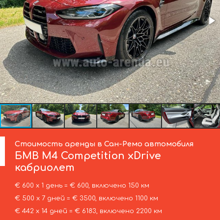
Стоимость аренды в Сан-Ремо автомобиля
БМВ
M4 Competition xDrive
кабриолет
€ 600 х 1 день = € 600, включено 150 км
€ 500 х 7 дней = € 3500, включено 1100 км
€ 442 х 14 дней = € 6183, включено 2200 км