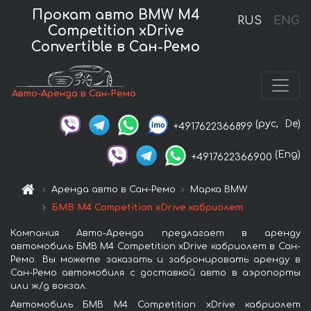
Прокат авто BMW M4
RUS
ENG
Competition xDrive
Convertible в Сан-Ремо
Авто-Аренда в Сан-Ремо
(рус,
De)
+4917622366899
(Eng)
+4917622366900
Аренда авто в Сан-Ремо
Марка BMW
БМВ M4 Competition xDrive кабриолет
Компания Авто-Аренда предлагает в аренду
автомобиль БМВ M4 Competition xDrive кабриолет в Сан-
Ремо. Вы можете заказать и забронировать аренду в
Сан-Ремо автомобиля с доставкой авто в аэропорты
или ж/д вокзал.
Автомобиль БМВ M4 Competition xDrive кабриолет