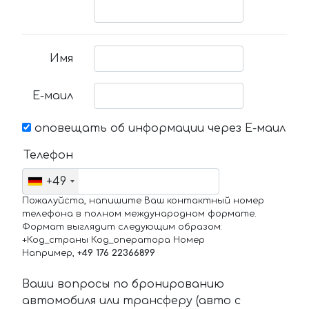
Имя
Е-маил
оповещать об информации через Е-маил
Телефон
+49
Пожалуйста, напишите Ваш контактный номер
телефона в полном международном формате.
Формат выглядит следующим образом:
+Код_страны Код_оператора Номер
Например,
+49 176 22366899
Ваши вопросы по бронированию
автомобиля или трансферу (авто с