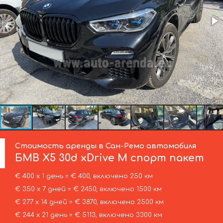
Стоимость аренды в Сан-Ремо автомобиля
БМВ
X5 30d xDrive M спорт пакет
€ 400 х 1 день = € 400, включено 250 км
€ 350 х 7 дней = € 2450, включено 1500 км
€ 277 х 14 дней = € 3870, включено 2500 км
€ 244 х 21 день = € 5113, включено 3300 км