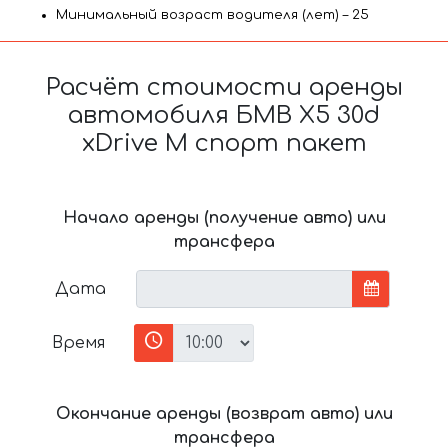
Минимальный возраст водителя (лет) – 25
Расчёт стоимости аренды
автомобиля БМВ X5 30d
xDrive M спорт пакет
Начало аренды (получение авто) или
трансфера
Дата
Время
Окончание аренды (возврат авто) или
трансфера