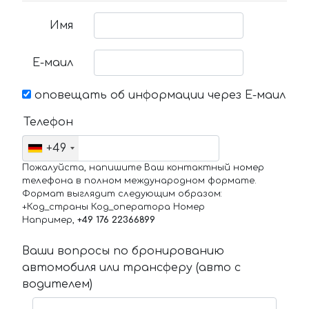
Имя
Е-маил
оповещать об информации через Е-маил
Телефон
+49
Пожалуйста, напишите Ваш контактный номер
телефона в полном международном формате.
Формат выглядит следующим образом:
+Код_страны Код_оператора Номер
Например,
+49 176 22366899
Ваши вопросы по бронированию
автомобиля или трансферу (авто с
водителем)