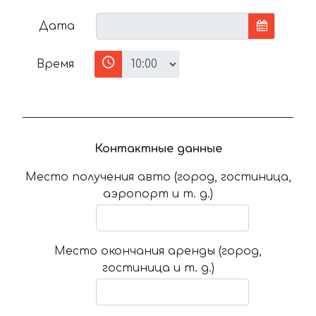
Дата
Время
Контактные данные
Место получения авто (город, гостиница,
аэропорт и т. д.)
Место окончания аренды (город,
гостиница и т. д.)