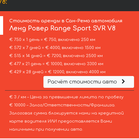
8:
Стоимость аренды в Сан-Ремо автомобиля
Ленд Ровер
Range Sport SVR V8
€ 750 х 1 день = € 750, включено 250 км
€ 572 х 7 дней = € 4000, включено 1500 км
€ 515 х 14 дней = € 7200, включено 2500 км
€ 477 х 21 день = € 10000, включено 3300 км
€ 429 х 28 дней = € 12000, включено 4000 км
Расчёт стоимости авто
€ 3 / км – Цена за превышение лимита по пробегу
€ 10000 – Залог/Ответственность/Франшиза.
Залоговая сумма блокируется нами на кредитной
карте водителя ИЛИ предоставляется Вами
наличными при получении авто.