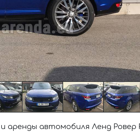
 аренды автомобиля Ленд Ровер R