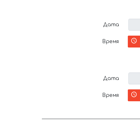
Дата
Время
Дата
Время