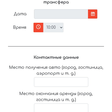
трансфера
Дата
Время
Контактные данные
Место получения авто (город, гостиница,
аэропорт и т. д.)
Место окончания аренды (город,
гостиница и т. д.)