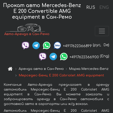
Прокат авто Mercedes-Benz
RUS
ENG
E 200 Convertible AMG
equipment в Сан-Ремо
Авто-Аренда в Сан-Ремо
(рус,
De)
+4917622366899
(Eng)
+4917622366900
Аренда авто в Сан-Ремо
Марка Mercedes-Benz
Мерседес-Бенц E 200 Cabriolet AMG equipment
Компания Авто-Аренда предлагает в аренду
автомобиль Мерседес-Бенц E 200 Cabriolet AMG
equipment в Сан-Ремо. Вы можете заказать и
забронировать аренду в Сан-Ремо автомобиля с
доставкой авто в аэропорты или ж/д вокзал.
Автомобиль Мерседес-Бенц E 200 Cabriolet AMG