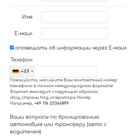
Имя
Е-маил
оповещать об информации через Е-маил
Телефон
+49
Пожалуйста, напишите Ваш контактный номер
телефона в полном международном формате.
Формат выглядит следующим образом:
+Код_страны Код_оператора Номер
Например,
+49 176 22366899
Ваши вопросы по бронированию
автомобиля или трансферу (авто с
водителем)