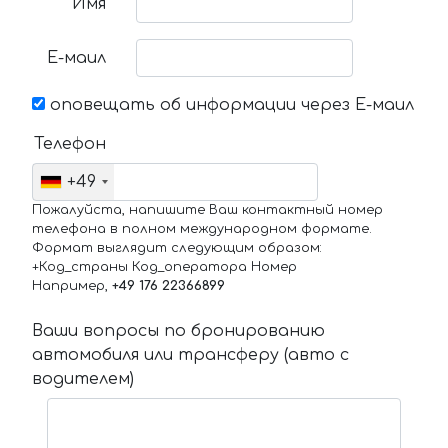
Имя
Е-маил
оповещать об информации через Е-маил
Телефон
+49
Пожалуйста, напишите Ваш контактный номер
телефона в полном международном формате.
Формат выглядит следующим образом:
+Код_страны Код_оператора Номер
Например,
+49 176 22366899
Ваши вопросы по бронированию
автомобиля или трансферу (авто с
водителем)