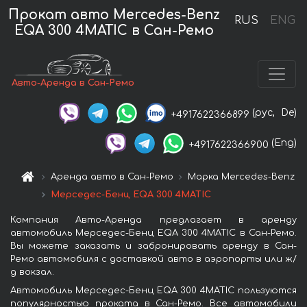
Прокат авто Mercedes-Benz
RUS
ENG
EQA 300 4MATIC в Сан-Ремо
Авто-Аренда в Сан-Ремо
(рус,
De)
+4917622366899
(Eng)
+4917622366900
Аренда авто в Сан-Ремо
Марка Mercedes-Benz
Мерседес-Бенц EQA 300 4MATIC
Компания Авто-Аренда предлагает в аренду
автомобиль Мерседес-Бенц EQA 300 4MATIC в Сан-Ремо.
Вы можете заказать и забронировать аренду в Сан-
Ремо автомобиля с доставкой авто в аэропорты или ж/
д вокзал.
Автомобиль Мерседес-Бенц EQA 300 4MATIC пользуются
популярностью проката в Сан-Ремо. Все автомобили