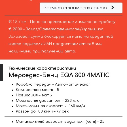
Расчёт стоимости авто
€ 1.5 / км – Цена за превышение лимита по пробегу
€ 2500 – Залог/Ответственность/Франшиза.
Залоговая сумма блокируется нами на кредитной
карте водителя ИЛИ предоставляется Вами
наличными при получении авто.
Технические характеристики
Мерседес-Бенц EQA 300 4MATIC
Коробка передач – Автоматическая
Количество мест – 5
Навигация – есть
Мощность двигателя – 228 л. с.
Максимальная скорость – 160 км/ч
Разгон до 100 км/ч – 7.7 сек
Минимальный возраст водителя (лет) – 25