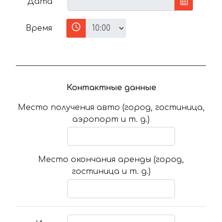
Дата
Время
Контактные данные
Место получения авто (город, гостиница,
аэропорт и т. д.)
Место окончания аренды (город,
гостиница и т. д.)