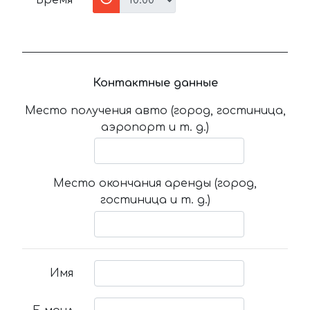
Время
Контактные данные
Место получения авто (город, гостиница,
аэропорт и т. д.)
Место окончания аренды (город,
гостиница и т. д.)
Имя