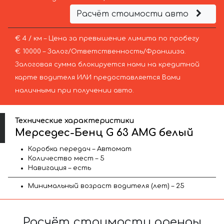
Расчёт стоимости авто
€ 4 / км – Цена за превышение лимита по пробегу
€ 10000 – Залог/Ответственность/Франшиза.
Залоговая сумма блокируется нами на кредитной
карте водителя ИЛИ предоставляется Вами
наличными при получении авто.
Технические характеристики
Мерседес-Бенц G 63 AMG белый
Коробка передач – Автомат
Количество мест – 5
Навигация – есть
Минимальный возраст водителя (лет) – 25
Расчёт стоимости аренды