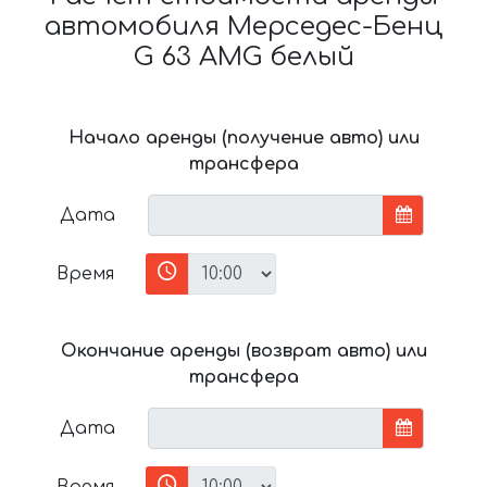
автомобиля Мерседес-Бенц
G 63 AMG белый
Начало аренды (получение авто) или
трансфера
Дата
Время
Окончание аренды (возврат авто) или
трансфера
Дата