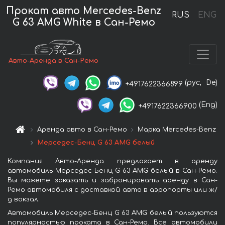
Прокат авто Mercedes-Benz
RUS
ENG
G 63 AMG White в Сан-Ремо
Авто-Аренда в Сан-Ремо
(рус,
De)
+4917622366899
(Eng)
+4917622366900
Аренда авто в Сан-Ремо
Марка Mercedes-Benz
Мерседес-Бенц G 63 AMG белый
Компания Авто-Аренда предлагает в аренду
автомобиль Мерседес-Бенц G 63 AMG белый в Сан-Ремо.
Вы можете заказать и забронировать аренду в Сан-
Ремо автомобиля с доставкой авто в аэропорты или ж/
д вокзал.
Автомобиль Мерседес-Бенц G 63 AMG белый пользуются
популярностью проката в Сан-Ремо. Все автомобили