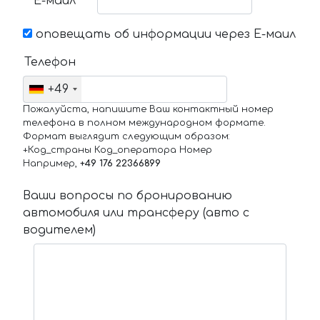
Е-маил
оповещать об информации через Е-маил
Телефон
+49
Пожалуйста, напишите Ваш контактный номер
телефона в полном международном формате.
Формат выглядит следующим образом:
+Код_страны Код_оператора Номер
Например,
+49 176 22366899
Ваши вопросы по бронированию
автомобиля или трансферу (авто с
водителем)