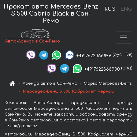
Прокат авто Mercedes-Benz
RUS
ENG
S 500 Cabrio Black в Сан-
Ремо
Авто-Аренда в Сан-Ремо
(рус,
De)
+4917622366899
(Eng)
+4917622366900
Аренда авто в Сан-Ремо
Марка Mercedes-Benz
Мерседес-Бенц S 500 Кабриолет чёрный
Компания Авто-Аренда предлагает в аренду
автомобиль Мерседес-Бенц S 500 Кабриолет чёрный в
Сан-Ремо. Вы можете заказать и забронировать аренду
в Сан-Ремо автомобиля с доставкой авто в аэропорты
или ж/д вокзал.
Автомобиль Мерседес-Бенц S 500 Кабриолет чёрный