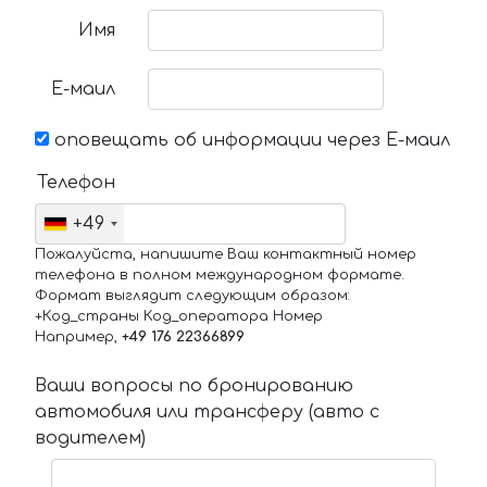
Имя
Е-маил
оповещать об информации через Е-маил
Телефон
+49
Пожалуйста, напишите Ваш контактный номер
телефона в полном международном формате.
Формат выглядит следующим образом:
+Код_страны Код_оператора Номер
Например,
+49 176 22366899
Ваши вопросы по бронированию
автомобиля или трансферу (авто с
водителем)