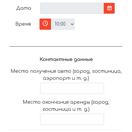
Дата
Время
Контактные данные
Место получения авто (город, гостиница,
аэропорт и т. д.)
Место окончания аренды (город,
гостиница и т. д.)