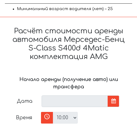
Минимальный возраст водителя (лет) – 25
Расчёт стоимости аренды
автомобиля Мерседес-Бенц
S-Class S400d 4Matic
комплектация AMG
Начало аренды (получение авто) или
трансфера
Дата
Время