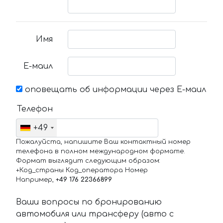
Имя
Е-маил
оповещать об информации через Е-маил
Телефон
+49
Пожалуйста, напишите Ваш контактный номер
телефона в полном международном формате.
Формат выглядит следующим образом:
+Код_страны Код_оператора Номер
Например,
+49 176 22366899
Ваши вопросы по бронированию
автомобиля или трансферу (авто с