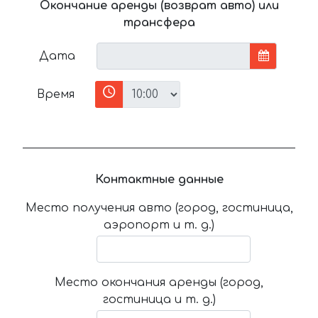
Окончание аренды (возврат авто) или
трансфера
Дата
Время
Контактные данные
Место получения авто (город, гостиница,
аэропорт и т. д.)
Место окончания аренды (город,
гостиница и т. д.)