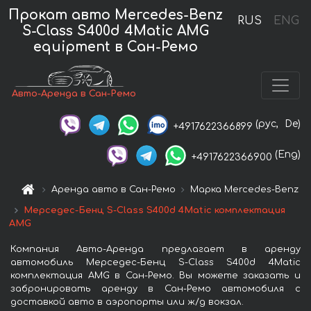
Прокат авто Mercedes-Benz
RUS
ENG
S-Class S400d 4Matic AMG
equipment в Сан-Ремо
Авто-Аренда в Сан-Ремо
(рус,
De)
+4917622366899
(Eng)
+4917622366900
Аренда авто в Сан-Ремо
Марка Mercedes-Benz
Мерседес-Бенц S-Class S400d 4Matic комплектация
AMG
Компания Авто-Аренда предлагает в аренду
автомобиль Мерседес-Бенц S-Class S400d 4Matic
комплектация AMG в Сан-Ремо. Вы можете заказать и
забронировать аренду в Сан-Ремо автомобиля с
доставкой авто в аэропорты или ж/д вокзал.