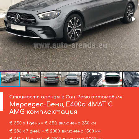
Стоимость аренды в Сан-Ремо автомобиля
Мерседес-Бенц
E400d 4MATIC
AMG комплектация
€ 350 х 1 день = € 350, включено 250 км
€ 286 х 7 дней = € 2000, включено 1500 км