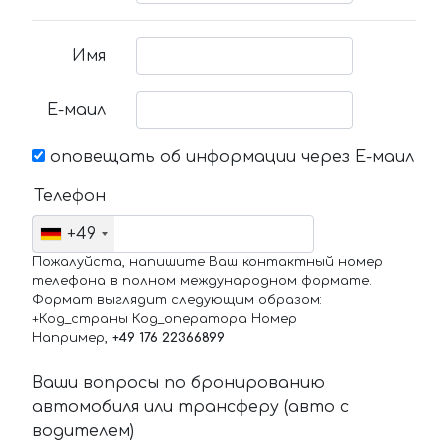
Имя
Е-маил
оповещать об информации через Е-маил
Телефон
+49
Пожалуйста, напишите Ваш контактный номер
телефона в полном международном формате.
Формат выглядит следующим образом:
+Код_страны Код_оператора Номер
Например,
+49 176 22366899
Ваши вопросы по бронированию
автомобиля или трансферу (авто с
водителем)