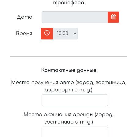
трансфера
Дата
Время
Контактные данные
Место получения авто (город, гостиница,
аэропорт и т. д.)
Место окончания аренды (город,
гостиница и т. д.)