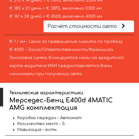
€ 215 х 14 дней = € 3000, включено 2500 км
€ 185 х 21 день = € 3875, включено 3300 км
€ 161 х 28 дней = € 4500, включено 4000 км
Расчёт стоимости авто
€ 1 / км – Цена за превышение лимита по пробегу
€ 4000 – Залог/Ответственность/Франшиза.
Залоговая сумма блокируется нами на кредитной
карте водителя ИЛИ предоставляется Вами
наличными при получении авто.
Технические характеристики
Мерседес-Бенц E400d 4MATIC
AMG комплектация
Коробка передач – Автомат
Количество мест – 5
Навигация – есть