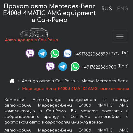
Прокат авто Mercedes-Benz
RUS
ENG
E400d 4MATIC AMG equipment
в Сан-Ремо
Авто-Аренда в Сан-Ремо
(рус,
De)
+4917622366899
(Eng)
+4917622366900
Аренда авто в Сан-Ремо
Марка Mercedes-Benz
Мерседес-Бенц E400d 4MATIC AMG комплектация
Компания Авто-Аренда предлагает в аренду
автомобиль Мерседес-Бенц E400d 4MATIC AMG
комплектация в Сан-Ремо. Вы можете заказать и
забронировать аренду в Сан-Ремо автомобиля с
доставкой авто в аэропорты или ж/д вокзал.
Автомобиль Мерседес-Бенц E400d 4MATIC AMG