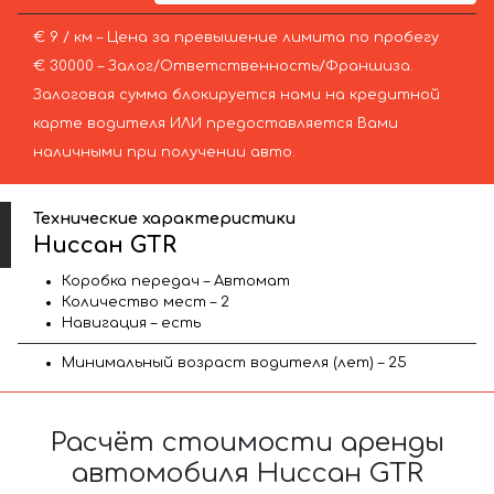
€ 9 / км – Цена за превышение лимита по пробегу
€ 30000 – Залог/Ответственность/Франшиза.
Залоговая сумма блокируется нами на кредитной
карте водителя ИЛИ предоставляется Вами
наличными при получении авто.
Технические характеристики
Ниссан GTR
Коробка передач – Автомат
Количество мест – 2
Навигация – есть
Минимальный возраст водителя (лет) – 25
Расчёт стоимости аренды
автомобиля Ниссан GTR