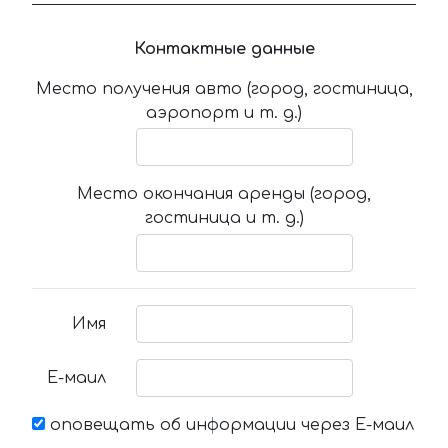
Контактные данные
Место получения авто (город, гостиница,
аэропорт и т. д.)
Место окончания аренды (город,
гостиница и т. д.)
Имя
Е-маил
оповещать об информации через Е-маил