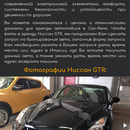
современной электроникой, элементами комфорта,
системами безопасности и устойчивости при
движении по дорогам.
Вы можете ознакомиться с ценами и техническими
данными для аренды автомобиля в Сан-Ремо. Чтобы
взять в аренду Ниссан GTR, мы предлагаем Вам сделать
запрос на бронирование авто, заполнив форму запроса.
Вам необходимо указать в Вашем запросе даты, время,
место или адрес в Италии, где Вы хотите получить
данный авто, а также указать даты, время, место или
адрес возврата машины.
Фотографии Ниссан GTR: