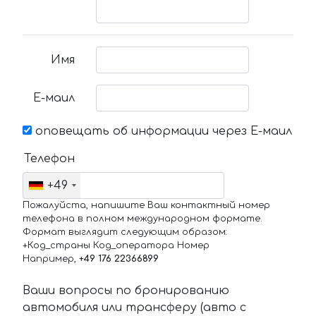
Имя
Е-маил
оповещать об информации через Е-маил
Телефон
+49
Пожалуйста, напишите Ваш контактный номер
телефона в полном международном формате.
Формат выглядит следующим образом:
+Код_страны Код_оператора Номер
Например,
+49 176 22366899
Ваши вопросы по бронированию
автомобиля или трансферу (авто с