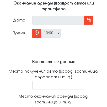
Окончание аренды (возврат авто) или
трансфера
Дата
Время
Контактные данные
Место получения авто (город, гостиница,
аэропорт и т. д.)
Место окончания аренды (город,
гостиница и т. д.)