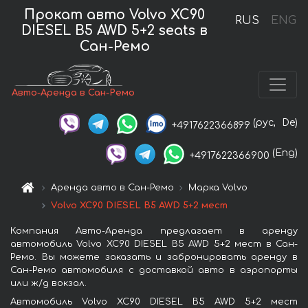
Прокат авто Volvo XC90
RUS
ENG
DIESEL B5 AWD 5+2 seats в
Сан-Ремо
Авто-Аренда в Сан-Ремо
(рус,
De)
+4917622366899
(Eng)
+4917622366900
Аренда авто в Сан-Ремо
Марка Volvo
Volvo XC90 DIESEL B5 AWD 5+2 мест
Компания Авто-Аренда предлагает в аренду
автомобиль Volvo XC90 DIESEL B5 AWD 5+2 мест в Сан-
Ремо. Вы можете заказать и забронировать аренду в
Сан-Ремо автомобиля с доставкой авто в аэропорты
или ж/д вокзал.
Автомобиль Volvo XC90 DIESEL B5 AWD 5+2 мест