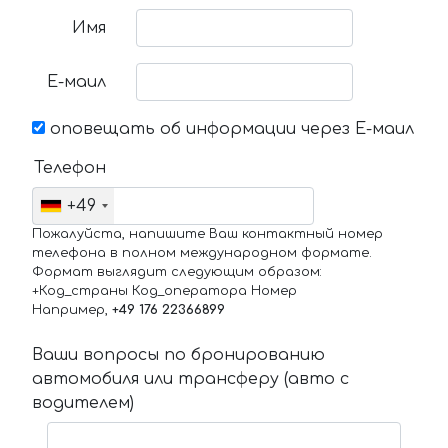
Имя
Е-маил
оповещать об информации через Е-маил
Телефон
+49
Пожалуйста, напишите Ваш контактный номер
телефона в полном международном формате.
Формат выглядит следующим образом:
+Код_страны Код_оператора Номер
Например,
+49 176 22366899
Ваши вопросы по бронированию
автомобиля или трансферу (авто с
водителем)