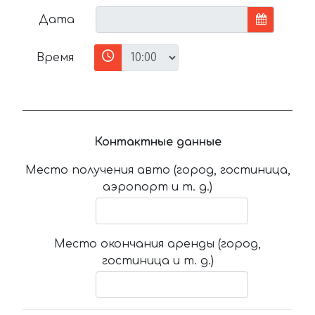
Дата
Время
Контактные данные
Место получения авто (город, гостиница,
аэропорт и т. д.)
Место окончания аренды (город,
гостиница и т. д.)