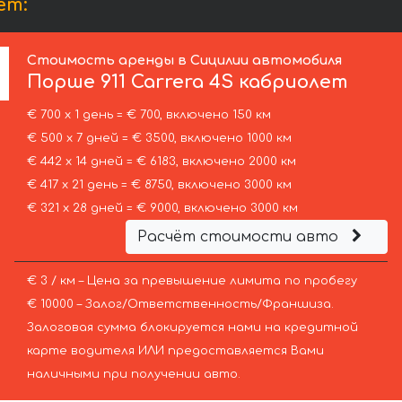
ет:
Стоимость аренды в Сицилии автомобиля
Порше
911 Carrera 4S кабриолет
€ 700 х 1 день = € 700, включено 150 км
€ 500 х 7 дней = € 3500, включено 1000 км
€ 442 х 14 дней = € 6183, включено 2000 км
€ 417 х 21 день = € 8750, включено 3000 км
€ 321 х 28 дней = € 9000, включено 3000 км
Расчёт стоимости авто
€ 3 / км – Цена за превышение лимита по пробегу
€ 10000 – Залог/Ответственность/Франшиза.
Залоговая сумма блокируется нами на кредитной
карте водителя ИЛИ предоставляется Вами
наличными при получении авто.