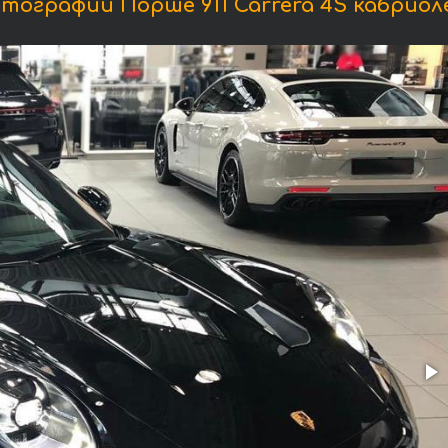
тографии Порше 911 Carrera 4S кабриол