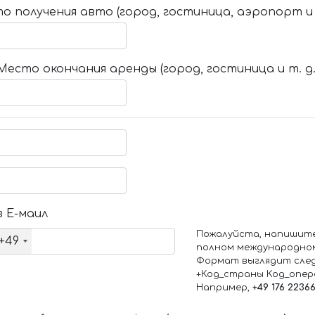
о получения авто (город, гостиница, аэропорт и т
Место окончания аренды (город, гостиница и т. д.
 Е-маил
Пожалуйста, напишит
+49
полном международно
Формат выглядит сле
+Код_страны Код_опе
Например,
+49 176 2236