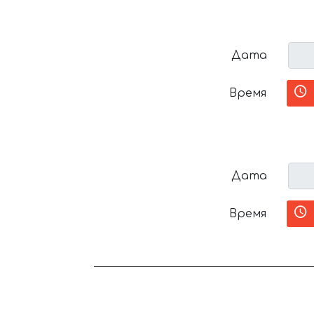
Дата
Время
Дата
Время