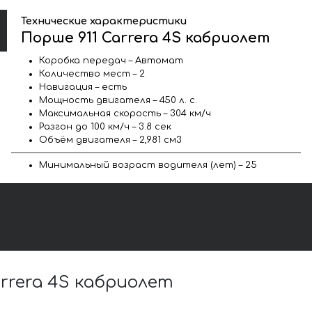
Технические характеристики
Порше 911 Carrera 4S кабриолет
Коробка передач – Автомат
Количество мест – 2
Навигация – есть
Мощность двигателя – 450 л. с.
Максимальная скорость – 304 км/ч
Разгон до 100 км/ч – 3.8 сек
Объём двигателя – 2,981 см3
Минимальный возраст водителя (лет) – 25
rrera 4S кабриолет