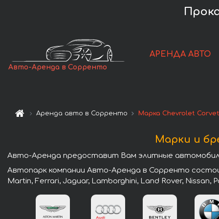
Прока
АРЕНДА АВТО
Авто-Аренда в Сорренто
Аренда авто в Сорренто
Марка Chevrolet Corve
Марки и бр
Авто-Аренда предоставит Вам элитные автомобили
Автопарк компании Авто-Аренда в Сорренто состоит 
Martin, Ferrari, Jaguar, Lamborghini, Land Rover, Nissan,