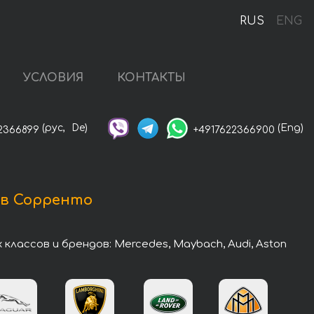
RUS
ENG
УСЛОВИЯ
КОНТАКТЫ
(рус,
De)
(Eng)
2366899
+4917622366900
 в Сорренто
ассов и брендов: Mercedes, Maybach, Audi, Aston