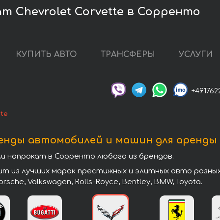
т Chevrolet Corvette в Сорренто
КУПИТЬ АВТО
ТРАНСФЕРЫ
УСЛУГИ
+491762
tte
енды автомобилей и машин для аренды
 напрокат в Сорренто любого из брендов.
из лучших марок престижных и элитных авто разных кл
 Porsche, Volkswagen, Rolls-Royce, Bentley, BMW, Toyota.