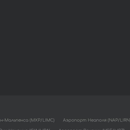
н-Мальпенса (MXP/LIMC)
Аэропорт Неаполя (NAP/LIRN