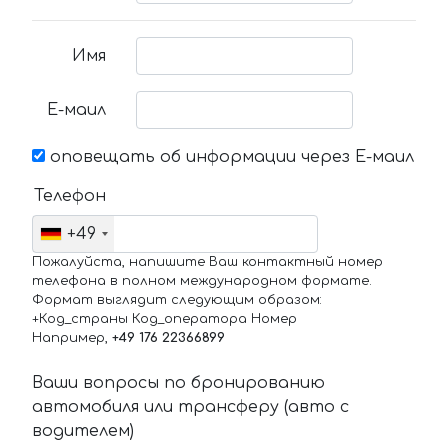
Имя
Е-маил
оповещать об информации через Е-маил
Телефон
+49
Пожалуйста, напишите Ваш контактный номер
телефона в полном международном формате.
Формат выглядит следующим образом:
+Код_страны Код_оператора Номер
Например,
+49 176 22366899
Ваши вопросы по бронированию
автомобиля или трансферу (авто с
водителем)