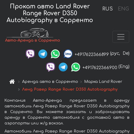
Прокат авто Land Rover
RUS
ENG
Range Rover D350
Autobiography в Сорренто
Авто-Аренда в Сорренто
(рус,
De)
+4917622366899
(Eng)
+4917622366900
Аренда авто в Сорренто
Марка Land Rover
Ленд Ровер Range Rover D350 Autobiography
Компания Авто-Аренда предлагает в аренду
автомобиль Ленд Ровер Range Rover D350 Autobiography
в Сорренто. Вы можете заказать и забронировать
аренду в Сорренто автомобиля с доставкой авто в
аэропорты или ж/д вокзал.
Автомобиль Ленд Ровер Range Rover D350 Autobiography