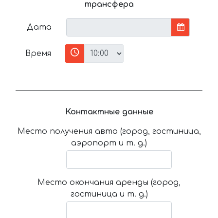
трансфера
Дата
Время
Контактные данные
Место получения авто (город, гостиница,
аэропорт и т. д.)
Место окончания аренды (город,
гостиница и т. д.)