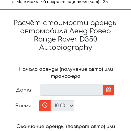
Минимальный возраст водителя (лет) – 25
Расчёт стоимости аренды
автомобиля Ленд Ровер
Range Rover D350
Autobiography
Начало аренды (получение авто) или
трансфера
Дата
Время
Окончание аренды (возврат авто) или