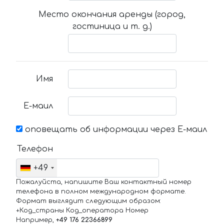
Место окончания аренды (город,
гостиница и т. д.)
Имя
Е-маил
оповещать об информации через Е-маил
Телефон
+49
Пожалуйста, напишите Ваш контактный номер
телефона в полном международном формате.
Формат выглядит следующим образом:
+Код_страны Код_оператора Номер
Например,
+49 176 22366899