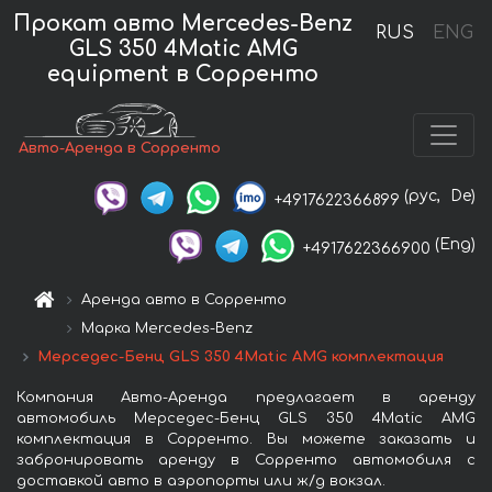
Прокат авто Mercedes-Benz
RUS
ENG
GLS 350 4Matic AMG
equipment в Сорренто
Авто-Аренда в Сорренто
(рус,
De)
+4917622366899
(Eng)
+4917622366900
Аренда авто в Сорренто
Марка Mercedes-Benz
Мерседес-Бенц GLS 350 4Matic AMG комплектация
Компания Авто-Аренда предлагает в аренду
автомобиль Мерседес-Бенц GLS 350 4Matic AMG
комплектация в Сорренто. Вы можете заказать и
забронировать аренду в Сорренто автомобиля с
доставкой авто в аэропорты или ж/д вокзал.