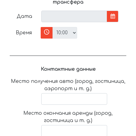
трансфера
Дата
Время
Контактные данные
Место получения авто (город, гостиница,
аэропорт и т. д.)
Место окончания аренды (город,
гостиница и т. д.)