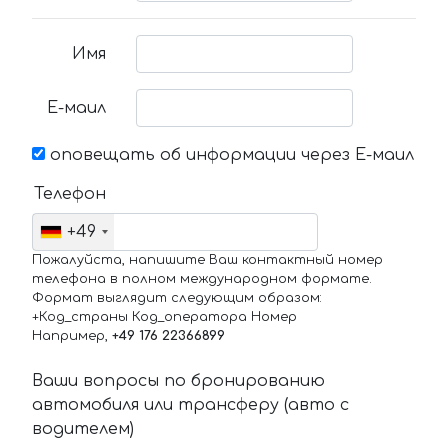
Имя
Е-маил
оповещать об информации через Е-маил
Телефон
+49
Пожалуйста, напишите Ваш контактный номер
телефона в полном международном формате.
Формат выглядит следующим образом:
+Код_страны Код_оператора Номер
Например,
+49 176 22366899
Ваши вопросы по бронированию
автомобиля или трансферу (авто с
водителем)