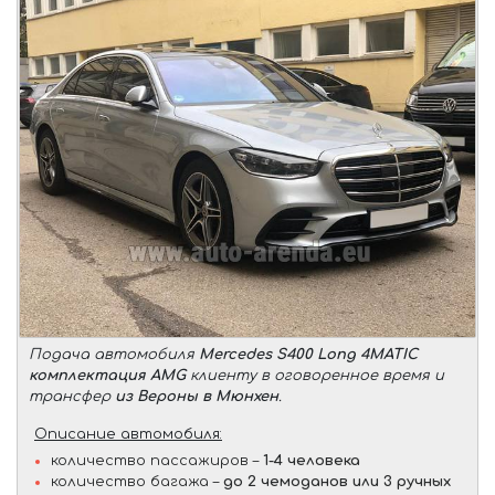
Подача автомобиля
Mercedes S400 Long 4MATIC
комплектация AMG
клиенту в оговоренное время и
трансфер
из Вероны в Мюнхен
.
Описание автомобиля:
количество пассажиров –
1-4 человека
количество багажа –
до 2 чемоданов или 3 ручных