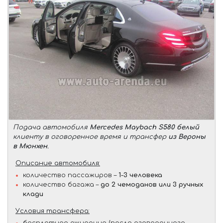
Подача автомобиля
Mercedes Maybach S580 белый
клиенту в оговоренное время и трансфер
из Вероны
в Мюнхен
.
Описание автомобиля:
количество пассажиров –
1-3 человека
количество багажа –
до 2 чемоданов или 3 ручных
клади
Условия трансфера: