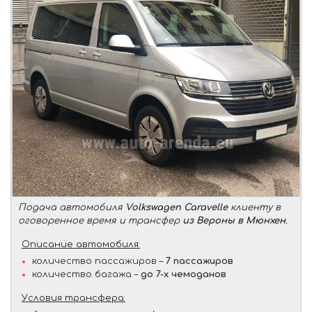
Подача автомобиля
Volkswagen Caravelle
клиенту в
оговоренное время и трансфер
из Вероны в Мюнхен
.
Описание автомобиля:
количество пассажиров –
7 пассажиров
количество багажа –
до 7-х чемоданов
Условия трансфера: