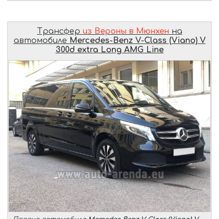
Трансфер
из Вероны в Мюнхен
на
автомобиле
Mercedes-Benz V-Class (Viano) V
300d extra Long AMG Line