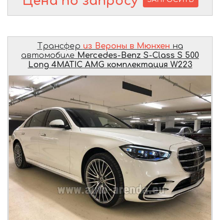
Цена по запросу
Трансфер
из Вероны в Мюнхен
на
автомобиле
Mercedes-Benz S-Class S 500
Long 4MATIC AMG комплектация W223