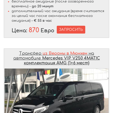
бесплатное ожидание (после оговоренного
времени) –
до 20 минут
дополнительный час ожидания (время считается
за целый час после окончания бесплатного
ожидания) –
€ 55 в час
870
ЗАПРОСИТЬ
Цена:
Евро
Трансфер
из Вероны в Мюнхен
на
автомобиле
Mercedes VIP V250 4MATIC
комплектация AMG (1+6 мест)