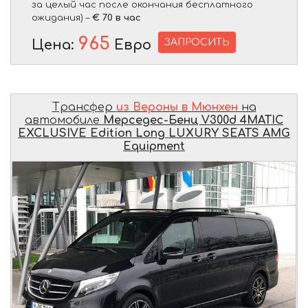
за целый час после окончания бесплатного
ожидания) –
€ 70 в час
965
ЗАПРОСИТЬ
Цена:
Евро
Трансфер
из Вероны в Мюнхен
на
автомобиле
Мерседес-Бенц V300d 4MATIC
EXCLUSIVE Edition Long LUXURY SEATS AMG
Equipment