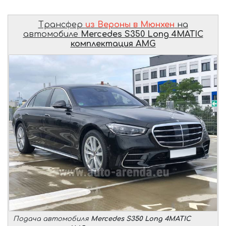
Трансфер
из Вероны в Мюнхен
на
автомобиле
Mercedes S350 Long 4MATIC
комплектация AMG
Подача автомобиля
Mercedes S350 Long 4MATIC