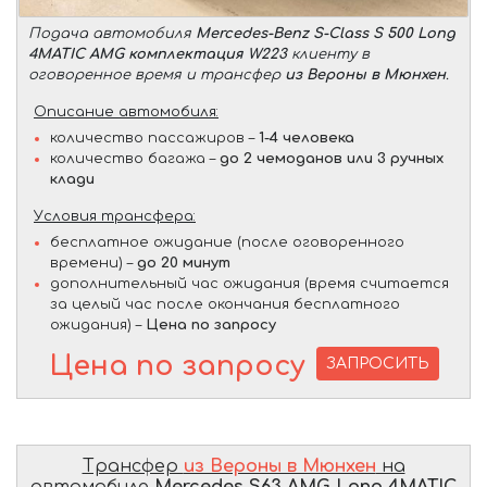
Подача автомобиля
Mercedes-Benz S-Class S 500 Long
4MATIC AMG комплектация W223
клиенту в
оговоренное время и трансфер
из Вероны в Мюнхен
.
Описание автомобиля:
количество пассажиров –
1-4 человека
количество багажа –
до 2 чемоданов или 3 ручных
клади
Условия трансфера:
бесплатное ожидание (после оговоренного
времени) –
до 20 минут
дополнительный час ожидания (время считается
за целый час после окончания бесплатного
ожидания) –
Цена по запросу
Цена по запросу
ЗАПРОСИТЬ
Трансфер
из Вероны в Мюнхен
на