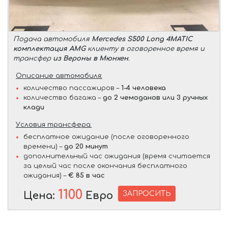
Подача автомобиля
Mercedes S500 Long 4MATIC
комплектация AMG
клиенту в оговоренное время и
трансфер
из Вероны в Мюнхен
.
Описание автомобиля:
количество пассажиров –
1-4 человека
количество багажа –
до 2 чемоданов или 3 ручных
клади
Условия трансфера:
бесплатное ожидание (после оговоренного
времени) –
до 20 минут
дополнительный час ожидания (время считается
за целый час после окончания бесплатного
ожидания) –
€ 85 в час
1100
ЗАПРОСИТЬ
Цена:
Евро