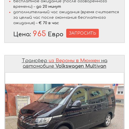
бесплатное ожидание (после оговоренного
времени) –
до 20 минут
дополнительный час ожидания (время считается
за целый час после окончания бесплатного
ожидания) –
€ 70 в час
965
ЗАПРОСИТЬ
Цена:
Евро
Трансфер
из Вероны в Мюнхен
на
автомобиле
Volkswagen Multivan