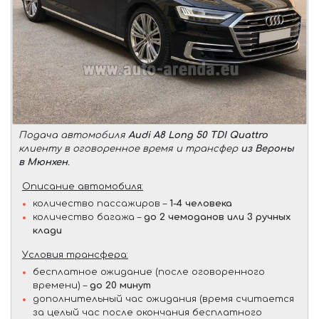
Подача автомобиля
Audi A8 Long 50 TDI Quattro
клиенту в оговоренное время и трансфер
из Вероны
в Мюнхен
.
Описание автомобиля:
количество пассажиров –
1-4 человека
количество багажа –
до 2 чемоданов или 3 ручных
клади
Условия трансфера:
бесплатное ожидание (после оговоренного
времени) –
до 20 минут
дополнительный час ожидания (время считается
за целый час после окончания бесплатного