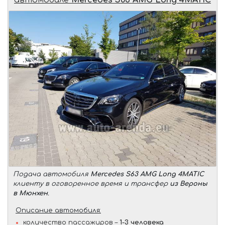
автомобиле
Mercedes S63 AMG Long 4MATIC
Подача автомобиля
Mercedes S63 AMG Long 4MATIC
клиенту в оговоренное время и трансфер
из Вероны
в Мюнхен
.
Описание автомобиля:
количество пассажиров –
1-3 человека