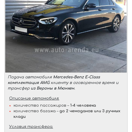
Подача автомобиля
Mercedes-Benz E-Class
комплектация AMG
клиенту в оговоренное время и
трансфер
из Вероны в Мюнхен
.
Описание автомобиля:
количество пассажиров –
1-4 человека
количество багажа –
до 2 чемоданов или 3 ручных
клади
Условия трансфера: