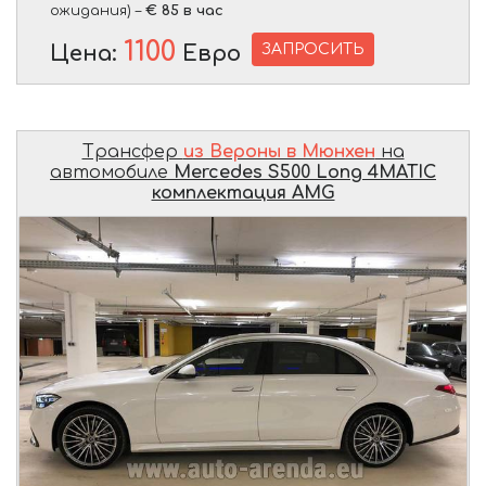
ожидания) –
€ 85 в час
1100
ЗАПРОСИТЬ
Цена:
Евро
Трансфер
из Вероны в Мюнхен
на
автомобиле
Mercedes S500 Long 4MATIC
комплектация AMG