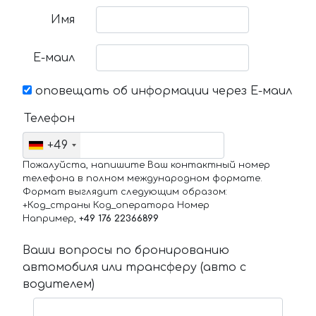
Имя
Е-маил
оповещать об информации через Е-маил
Телефон
+49
Пожалуйста, напишите Ваш контактный номер
телефона в полном международном формате.
Формат выглядит следующим образом:
+Код_страны Код_оператора Номер
Например,
+49 176 22366899
Ваши вопросы по бронированию
автомобиля или трансферу (авто с
водителем)