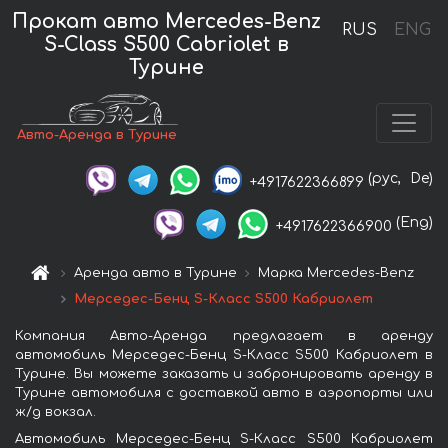
Прокат авто Mercedes-Benz
RUS
ENG
S-Class S500 Cabriolet в
Турине
Авто-Аренда в Турине
(рус,
De)
+4917622366899
(Eng)
+4917622366900
Аренда авто в Турине
Марка Mercedes-Benz
Мерседес-Бенц S-Класс S500 Кабриолет
Компания Авто-Аренда предлагает в аренду
автомобиль Мерседес-Бенц S-Класс S500 Кабриолет в
Турине. Вы можете заказать и забронировать аренду в
Турине автомобиля с доставкой авто в аэропорты или
ж/д вокзал.
Автомобиль Мерседес-Бенц S-Класс S500 Кабриолет