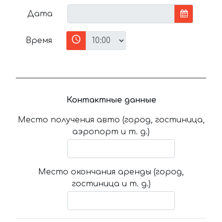
Дата
Время
Контактные данные
Место получения авто (город, гостиница,
аэропорт и т. д.)
Место окончания аренды (город,
гостиница и т. д.)