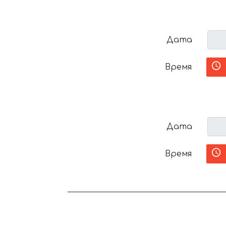
Дата
Время
Дата
Время