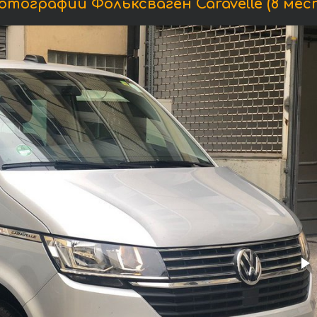
отографии Фольксваген Caravelle (8 мест