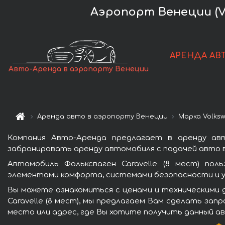
Аэропорт Венеции (VC
АРЕНДА АВ
Авто-Аренда в аэропорту Венеции
Аренда авто в аэропорту Венеции
Марка Volks
Компания Авто-Аренда предлагает в аренду авт
забронировать аренду автомобиля с подачей авто в
Автомобиль Фольксваген Caravelle (8 мест) пол
элементами комфорта, системами безопасности и у
Вы можете ознакомиться с ценами и техническими 
Caravelle (8 мест), мы предлагаем Вам сделать зап
место или адрес, где Вы хотите получить данный ав