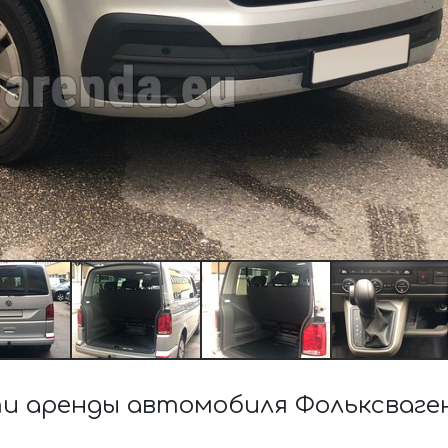
 аренды автомобиля Фольксваген C