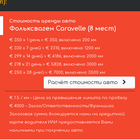
):
Стоимость аренды авто
Фольксваген
Caravelle (8 мест)
€ 350 х 1 день = € 350, включено 200 км
€ 330 х 7 дней = € 2310, включено 1200 км
€ 299 х 14 дней = € 4186, включено 2000 км
€ 278 х 21 день = € 5828, включено 3000 км
€ 250 х 28 дней = € 7000, включено 3500 км
Расчёт стоимости авто
€ 1.5 / км – Цена за превышение лимита по пробегу
€ 4000 – Залог/Ответственность/Франшиза.
Залоговая сумма блокируется нами на кредитной
карте водителя ИЛИ предоставляется Вами
наличными при получении авто.