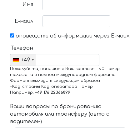
Имя
Е-маил
оповещать об информации через Е-маил
Телефон
+49
Пожалуйста, напишите Ваш контактный номер
телефона в полном международном формате.
Формат выглядит следующим образом:
+Код_страны Код_оператора Номер
Например,
+49 176 22366899
Ваши вопросы по бронированию
автомобиля или трансферу (авто с
водителем)