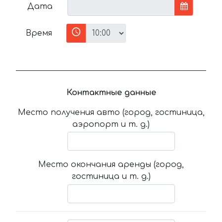
Дата
Время
Контактные данные
Место получения авто (город, гостиница,
аэропорт и т. д.)
Место окончания аренды (город,
гостиница и т. д.)