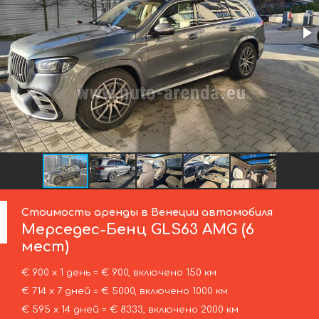
Стоимость аренды в Венеции автомобиля
Мерседес-Бенц
GLS63 AMG (6
мест)
€ 900 х 1 день = € 900, включено 150 км
€ 714 х 7 дней = € 5000, включено 1000 км
€ 595 х 14 дней = € 8333, включено 2000 км