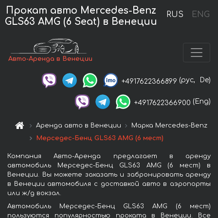
Прокат авто Mercedes-Benz
RUS
ENG
GLS63 AMG (6 Seat) в Венеции
Авто-Аренда в Венеции
(рус,
De)
+4917622366899
(Eng)
+4917622366900
Аренда авто в Венеции
Марка Mercedes-Benz
Мерседес-Бенц GLS63 AMG (6 мест)
Компания Авто-Аренда предлагает в аренду
автомобиль Мерседес-Бенц GLS63 AMG (6 мест) в
Венеции. Вы можете заказать и забронировать аренду
в Венеции автомобиля с доставкой авто в аэропорты
или ж/д вокзал.
Автомобиль Мерседес-Бенц GLS63 AMG (6 мест)
пользуются популярностью проката в Венеции. Все