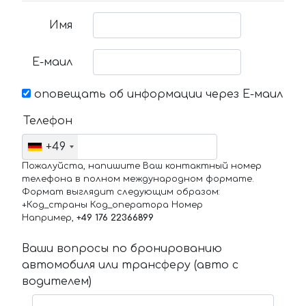
Имя
Е-маил
оповещать об информации через Е-маил
Телефон
+49
Пожалуйста, напишите Ваш контактный номер
телефона в полном международном формате.
Формат выглядит следующим образом:
+Код_страны Код_оператора Номер
Например,
+49 176 22366899
Ваши вопросы по бронированию
автомобиля или трансферу (авто с
водителем)