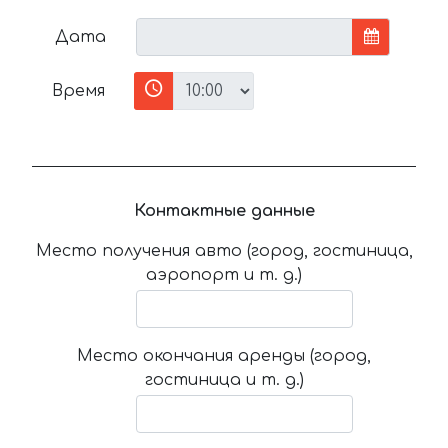
Дата
Время
Контактные данные
Место получения авто (город, гостиница,
аэропорт и т. д.)
Место окончания аренды (город,
гостиница и т. д.)