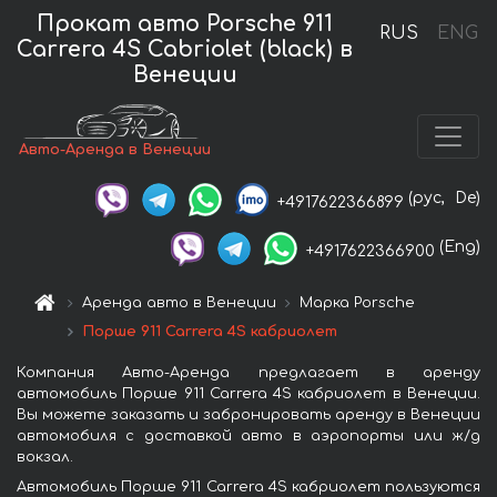
Прокат авто Porsche 911
RUS
ENG
Carrera 4S Cabriolet (black) в
Венеции
Авто-Аренда в Венеции
(рус,
De)
+4917622366899
(Eng)
+4917622366900
Аренда авто в Венеции
Марка Porsche
Порше 911 Carrera 4S кабриолет
Компания Авто-Аренда предлагает в аренду
автомобиль Порше 911 Carrera 4S кабриолет в Венеции.
Вы можете заказать и забронировать аренду в Венеции
автомобиля с доставкой авто в аэропорты или ж/д
вокзал.
Автомобиль Порше 911 Carrera 4S кабриолет пользуются