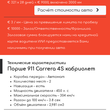
€ 321 х 28 дней = € 9000, включено 3000 км
Расчёт стоимости авто
€ 3 / км – Цена за превышение лимита по пробегу
€ 10000 – Залог/Ответственность/Франшиза.
Залоговая сумма блокируется нами на кредитной
карте водителя ИЛИ предоставляется Вами
наличными при получении авто.
Технические характеристики
Порше 911 Carrera 4S кабриолет
Коробка передач – Автомат
Количество мест – 2
Навигация – есть
Мощность двигателя – 450 л. с.
Максимальная скорость – 304 км/ч
Разгон до 100 км/ч – 3.8 сек
Объём двигателя – 2,981 см3