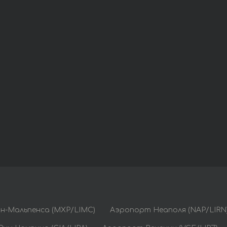
н-Мальпенса (MXP/LIMC)
Аэропорт Неаполя (NAP/LIRN