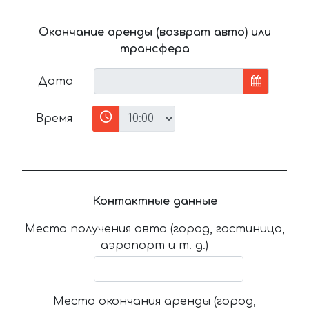
Окончание аренды (возврат авто) или
трансфера
Дата
Время
Контактные данные
Место получения авто (город, гостиница,
аэропорт и т. д.)
Место окончания аренды (город,