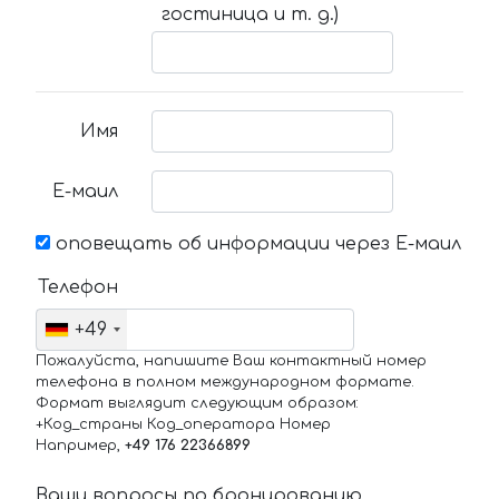
гостиница и т. д.)
Имя
Е-маил
оповещать об информации через Е-маил
Телефон
+49
Пожалуйста, напишите Ваш контактный номер
телефона в полном международном формате.
Формат выглядит следующим образом:
+Код_страны Код_оператора Номер
Например,
+49 176 22366899
Ваши вопросы по бронированию