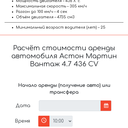
Мощность двигателя – 436 л. с.
Максимальная скорость – 305 км/ч
Разгон до 100 км/ч – 4 сек
Объём двигателя – 4735 см3
Минимальный возраст водителя (лет) – 25
Расчёт стоимости аренды
автомобиля Астон Мартин
Вантаж 4.7 436 CV
Начало аренды (получение авто) или
трансфера
Дата
Время