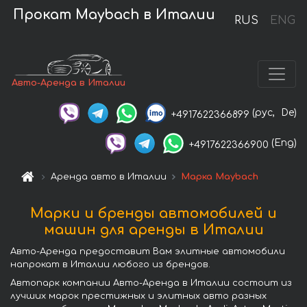
Прокат Maybach в Италии
RUS
ENG
Авто-Аренда в Италии
(рус,
De)
+4917622366899
(Eng)
+4917622366900
Аренда авто в Италии
Марка Maybach
Марки и бренды автомобилей и
машин для аренды в Италии
Авто-Аренда предоставит Вам элитные автомобили
напрокат в Италии любого из брендов.
Автопарк компании Авто-Аренда в Италии состоит из
лучших марок престижных и элитных авто разных