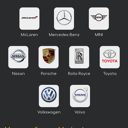
McLaren
Mercedes-Benz
MINI
Nissan
Porsche
Rolls-Royce
Toyota
Volkswagen
Volvo