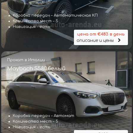
Коробка передач – Автоматическая КП
Количество мест – 5
Навигация – есть
цена от €483 в день
описание и цены
Прокат в Италии
Maybach S580 белый
Коробка передач – Автомат
Количество мест – 5
Навигация – есть