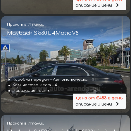
описание и цены
Прокат в Италии
Maybach S 580 L 4Matic V8
Коробка передач – Автоматическая КП
Количество мест – 4
Навигация – есть
цена от €483 в день
описание и цены
Прокат в Италии