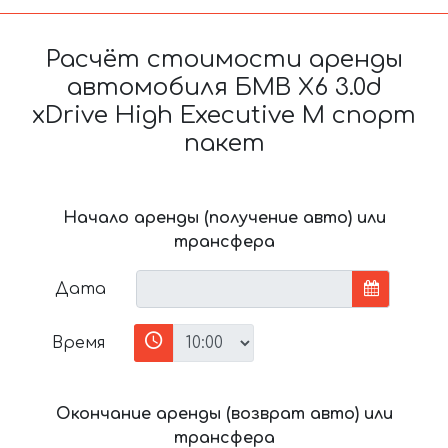
Расчёт стоимости аренды
автомобиля БМВ X6 3.0d
xDrive High Executive M спорт
пакет
Начало аренды (получение авто) или
трансфера
Дата
Время
Окончание аренды (возврат авто) или
трансфера