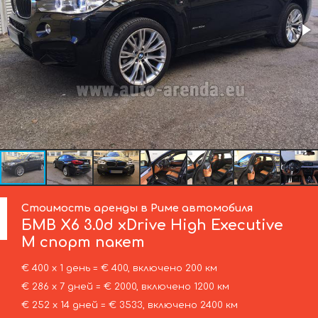
Стоимость аренды в Риме автомобиля
БМВ
X6 3.0d xDrive High Executive
M спорт пакет
€ 400 х 1 день = € 400, включено 200 км
€ 286 х 7 дней = € 2000, включено 1200 км
€ 252 х 14 дней = € 3533, включено 2400 км