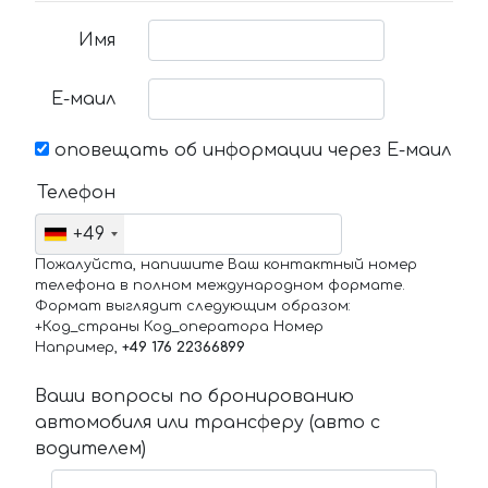
Имя
Е-маил
оповещать об информации через Е-маил
Телефон
+49
Пожалуйста, напишите Ваш контактный номер
телефона в полном международном формате.
Формат выглядит следующим образом:
+Код_страны Код_оператора Номер
Например,
+49 176 22366899
Ваши вопросы по бронированию
автомобиля или трансферу (авто с
водителем)