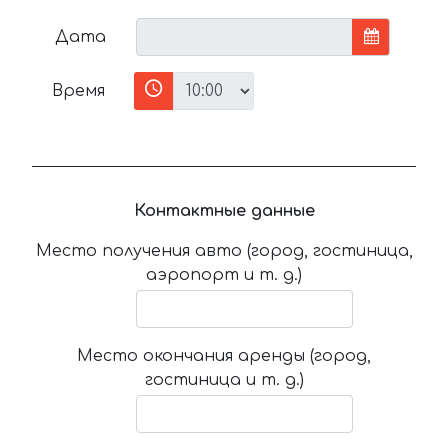
Дата
Время
Контактные данные
Место получения авто (город, гостиница,
аэропорт и т. д.)
Место окончания аренды (город,
гостиница и т. д.)